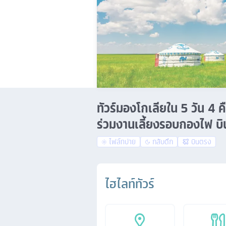
ทัวร์มองโกเลียใน 5 วัน 4 
ร่วมงานเลี้ยงรอบกองไฟ บ
ไฟล์ทบ่าย
กลับดึก
บินตรง
ไฮไลท์ทัวร์