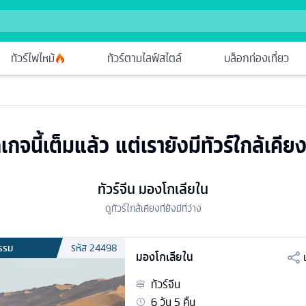
ทัวร์ไฟไหม้
ทัวร์ตามไลฟ์สไตล์
บล็อกท่องเที่ยว
เกจนี้เต็มแล้ว แต่เรายังมีทัวร์ใกล้เคียง
ทัวร์จีน มองโกเลียใน
ดูทัวร์ใกล้เคียงที่ยังมีที่ว่าง
รรม
รหัส
24498
มองโกเลียใน
ทัวร์
จีน
6
วัน
5
คืน