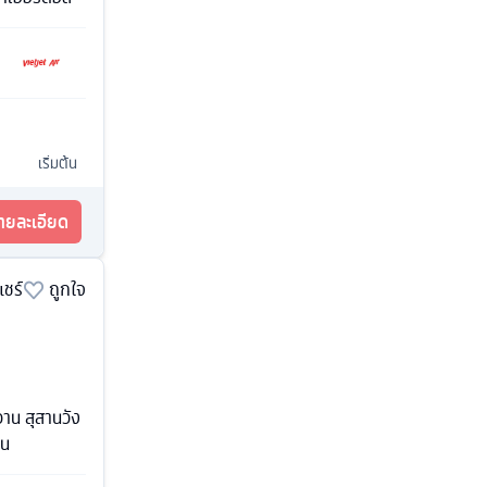
เริ่มต้น
รายละเอียด
แชร์
ถูกใจ
าน สุสานวัง
ุน