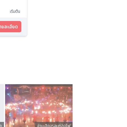
เริ่มต้น
รายละเอียด
ล
งานเลียงรอบกองไฟ