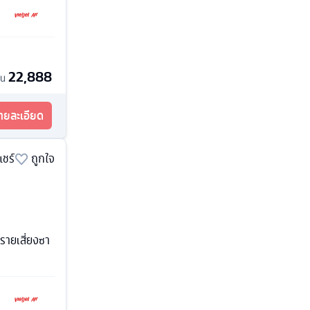
22,888
้น
รายละเอียด
แชร์
ถูกใจ
รายเสี่ยงซา