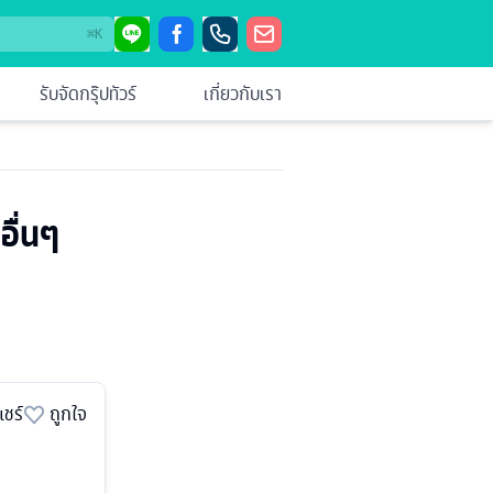
⌘
K
รับจัดกรุ๊ปทัวร์
เกี่ยวกับเรา
อื่นๆ
แชร์
ถูกใจ