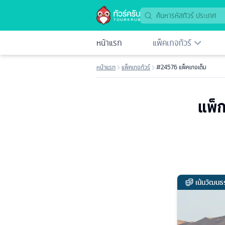
หน้าแรก
แพ็คเกจทัวร์
หน้าแรก
แพ็คเกจทัวร์
#24576 แพ็คเกจเต็ม
แพ็ก
เน้นวัฒนธ