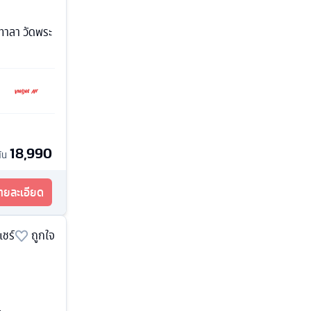
ลทาลา วัดพระ
18,990
ต้น
รายละเอียด
แชร์
ถูกใจ