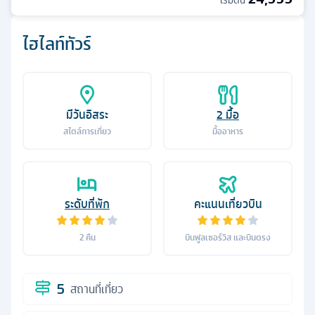
เริ่มต้น
ไฮไลท์ทัวร์
มีวันอิสระ
2
มื้อ
สไตล์การเที่ยว
มื้ออาหาร
ระดับที่พัก
คะแนนเที่ยวบิน
2
คืน
บินฟูลเซอร์วิส และบินตรง
5
สถานที่เที่ยว