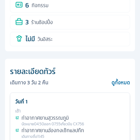
6
กิจกรรม
3
ร้านช้อปปิ้ง
ไม่มี
วันอิสระ
รายละเอียดทัวร์
เดินทาง
3
วัน
2
คืน
ดูทั้งหมด
วันที่
1
เช้า
ท่าอากาศยานสุวรรณภูมิ
นัดหมาย
04.50
ออก
07.55
เที่ยวบิน
CX756
ท่าอากาศยานฮ่องกงเช๊กแลปก๊ก
เดินทางถึง
11.45