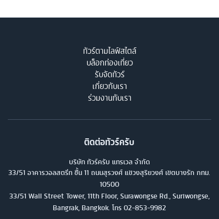
ทัวร์ตามไลฟ์สไตล์
บล็อกท่องเที่ยว
รับจัดทัวร์
เกี่ยวกับเรา
ร่วมงานกับเรา
ติดต่อทัวร์ครับ
บริษัท ทัวร์ครับ แทรเวล จำกัด
33/51 อาคารวอลสตรีท ชั้น 11 ถนนสุรวงศ์ แขวงสุริยวงศ์ เขตบางรัก กทม.
10500
33/51 Wall Street Tower, 11th Floor, Surawongse Rd., Suriwongse,
Bangrak, Bangkok. โทร
02-853-9982