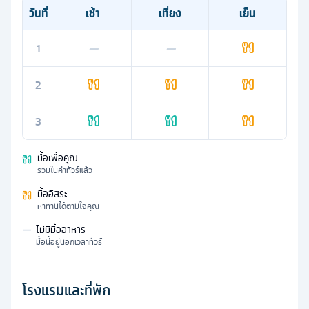
วันที่
เช้า
เที่ยง
เย็น
1
—
—
2
3
มื้อเพื่อคุณ
รวมในค่าทัวร์แล้ว
มื้ออิสระ
หาทานได้ตามใจคุณ
—
ไม่มีมื้ออาหาร
มื้อนี้อยู่นอกเวลาทัวร์
โรงแรมและที่พัก