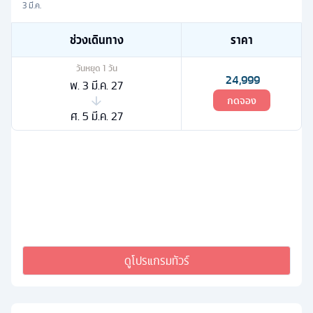
3 มี.ค.
ช่วงเดินทาง
ราคา
วันหยุด
1
วัน
24,999
พ. 3 มี.ค. 27
กดจอง
ศ. 5 มี.ค. 27
ดูโปรแกรมทัวร์