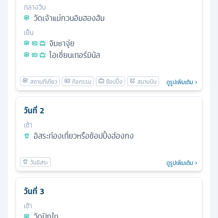
กลางวัน
วัดเจ้าแม่กวนอิมฮองฮัม
เย็น
จิมซาจุ่ย
โอเชี่ยนเทอร์มินัล
ดูรูปเพิ่มเติม
วันที่
2
เช้า
อิสระท่องเที่ยวหรือช้อปปิ้งฮ่องกง
ดูรูปเพิ่มเติม
วันที่
3
เช้า
วัดปักไท