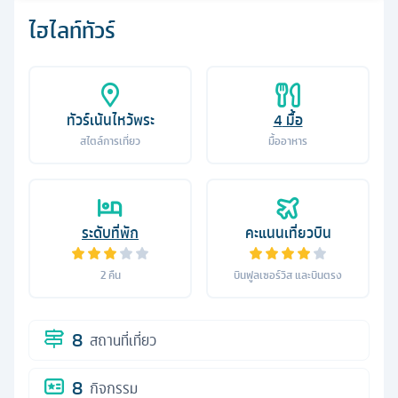
ไฮไลท์ทัวร์
ทัวร์เน้นไหว้พระ
4
มื้อ
สไตล์การเที่ยว
มื้ออาหาร
ระดับที่พัก
คะแนนเที่ยวบิน
2
คืน
บินฟูลเซอร์วิส และบินตรง
8
สถานที่เที่ยว
8
กิจกรรม