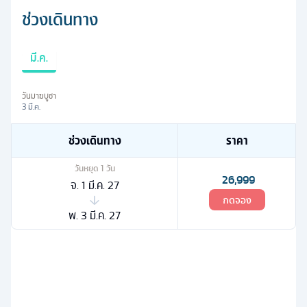
ช่วงเดินทาง
มี.ค.
วันมาฆบูชา
3 มี.ค.
ช่วงเดินทาง
ราคา
วันหยุด
1
วัน
26,999
จ. 1 มี.ค. 27
กดจอง
พ. 3 มี.ค. 27