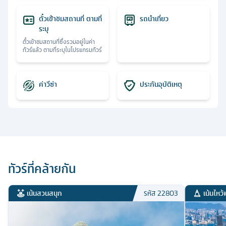
ตั๋วเข้าชมสถานที่ ตามที่
รถนำเที่ยว
ระบุ
ตั๋วเข้าชมสถานที่ซึ่งรวมอยู่ในค่า
ทัวร์แล้ว ตามที่ระบุในโปรแกรมทัวร์
ค่าวีซ่า
ประกันอุบัติเหตุ
ทัวร์ที่คล้ายกัน
เน้นสวนสนุก
เน้นไหว้
รหัส
22803