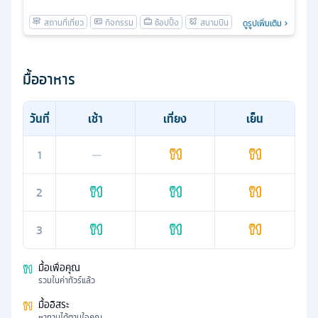
ดูรูปเพิ่มเติม
มื้ออาหาร
วันที่
เช้า
เที่ยง
เย็น
1
—
2
3
มื้อเพื่อคุณ
รวมในค่าทัวร์แล้ว
มื้ออิสระ
หาทานได้ตามใจคุณ