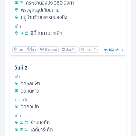
กระเช้านองปิง 360 องศา
พระพุทธรูปเทียนถาน
หมู่บ้านวัฒนธรรมนองปิง
เย็น
ซิตี้ เกท เอาท์เล็ท
ดูรูปเพิ่มเติม
วันที่
2
เช้า
วัดหลินฟ้า
วัดทินห่าว
กลางวัน
วัดกวนไท
เย็น
ย่านมงก๊ก
เลดี้มาร์เก็ต