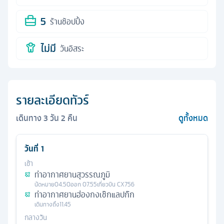
5
ร้านช้อปปิ้ง
ไม่มี
วันอิสระ
รายละเอียดทัวร์
เดินทาง
3
วัน
2
คืน
ดูทั้งหมด
วันที่
1
เช้า
ท่าอากาศยานสุวรรณภูมิ
นัดหมาย
04.50
ออก
07.55
เที่ยวบิน
CX756
ท่าอากาศยานฮ่องกงเช๊กแลปก๊ก
เดินทางถึง
11.45
กลางวัน