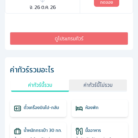
กดจอง
จ. 26 ต.ค. 26
ดูโปรแกรมทัวร์
ค่าทัวร์รวมอะไร
ค่าทัวร์นี้รวม
ค่าทัวร์นี้ไม่รวม
ตั๋วเครื่องบินไป-กลับ
ห้องพัก
น้ำหนักกระเป๋า 30 กก.
มื้ออาหาร