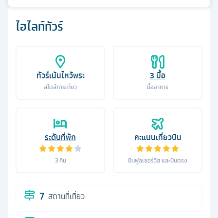
ไฮไลท์ทัวร์
ทัวร์เน้นไหว้พระ
3
มื้อ
สไตล์การเที่ยว
มื้ออาหาร
ระดับที่พัก
คะแนนเที่ยวบิน
3
คืน
บินฟูลเซอร์วิส และบินตรง
7
สถานที่เที่ยว