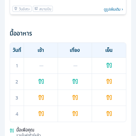
ดูรูปเพิ่มเติม
มื้ออาหาร
วันที่
เช้า
เที่ยง
เย็น
1
—
—
2
3
4
มื้อเพื่อคุณ
รวมในค่าทัวร์แล้ว