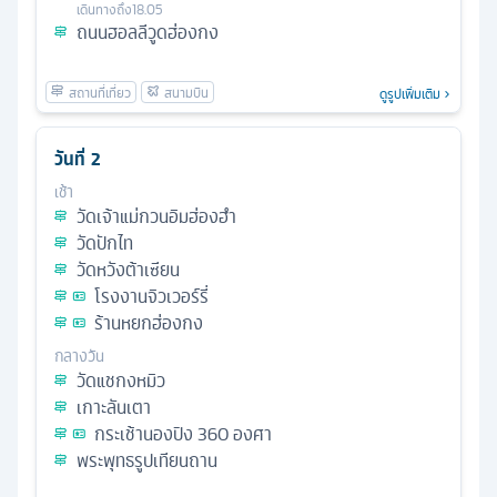
เดินทางถึง
18.05
ถนนฮอลลีวูดฮ่องกง
ดูรูปเพิ่มเติม
วันที่
2
เช้า
วัดเจ้าแม่กวนอิมฮ่องฮำ
วัดปักไท
วัดหวังต้าเซียน
โรงงานจิวเวอร์รี่
ร้านหยกฮ่องกง
กลางวัน
วัดแชกงหมิว
เกาะลันเตา
กระเช้านองปิง 360 องศา
พระพุทธรูปเทียนถาน