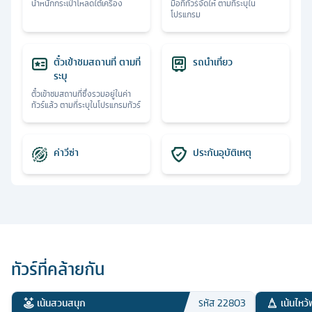
น้ำหนักกระเป๋าโหลดใต้เครื่อง
มื้อที่ทัวร์จัดให้ ตามที่ระบุใน
โปรแกรม
ตั๋วเข้าชมสถานที่ ตามที่
รถนำเที่ยว
ระบุ
ตั๋วเข้าชมสถานที่ซึ่งรวมอยู่ในค่า
ทัวร์แล้ว ตามที่ระบุในโปรแกรมทัวร์
ค่าวีซ่า
ประกันอุบัติเหตุ
ทัวร์ที่คล้ายกัน
เน้นสวนสนุก
เน้นไหว้
รหัส
22803