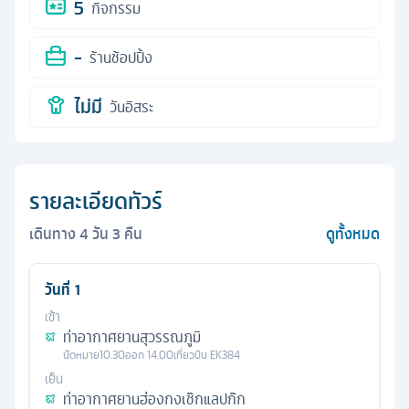
5
กิจกรรม
-
ร้านช้อปปิ้ง
ไม่มี
วันอิสระ
รายละเอียดทัวร์
เดินทาง
4
วัน
3
คืน
ดูทั้งหมด
วันที่
1
เช้า
ท่าอากาศยานสุวรรณภูมิ
นัดหมาย
10.30
ออก
14.00
เที่ยวบิน
EK384
เย็น
ท่าอากาศยานฮ่องกงเช๊กแลปก๊ก