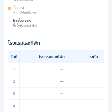
มื้ออิสระ
หาทานได้ตามใจคุณ
—
ไม่มีมื้ออาหาร
มื้อนี้อยู่นอกเวลาทัวร์
โรงแรมและที่พัก
วันที่
โรงแรมและที่พัก
ระดับ
1
—
2
—
3
—
4
—