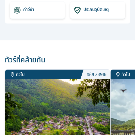
ค่าวีซ่า
ประกันอุบัติเหตุ
ทัวร์ที่คล้ายกัน
ทั่วไป
ทั่วไป
รหัส
23916