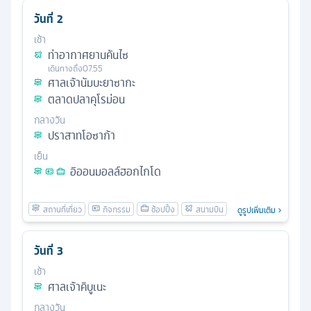
วันที่
2
เช้า
ท่าอากาศยานคันไซ
เดินทางถึง
07.55
ศาลเจ้านัมบะยาซากะ
ตลาดปลาคุโรม่อน
กลางวัน
ปราสาทโอซาก้า
เย็น
อิออนมอลล์ฮอกไกโด
ดูรูปเพิ่มเติม
วันที่
3
เช้า
ศาลเจ้าคิบูเนะ
กลางวัน