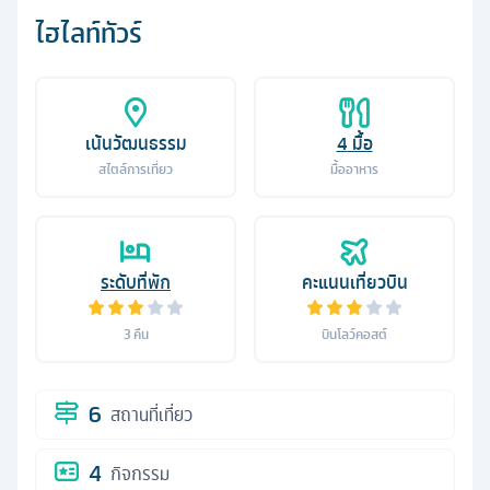
ไฮไลท์ทัวร์
เน้นวัฒนธรรม
4
มื้อ
สไตล์การเที่ยว
มื้ออาหาร
ระดับที่พัก
คะแนนเที่ยวบิน
3
คืน
บินโลว์คอสต์
6
สถานที่เที่ยว
4
กิจกรรม