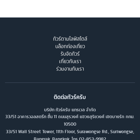
ทัวร์ตามไลฟ์สไตล์
บล็อกท่องเที่ยว
รับจัดทัวร์
เกี่ยวกับเรา
ร่วมงานกับเรา
ติดต่อทัวร์ครับ
บริษัท ทัวร์ครับ แทรเวล จำกัด
33/51 อาคารวอลสตรีท ชั้น 11 ถนนสุรวงศ์ แขวงสุริยวงศ์ เขตบางรัก กทม.
10500
33/51 Wall Street Tower, 11th Floor, Surawongse Rd., Suriwongse,
Bangrak, Bangkok. โทร
02-853-9982