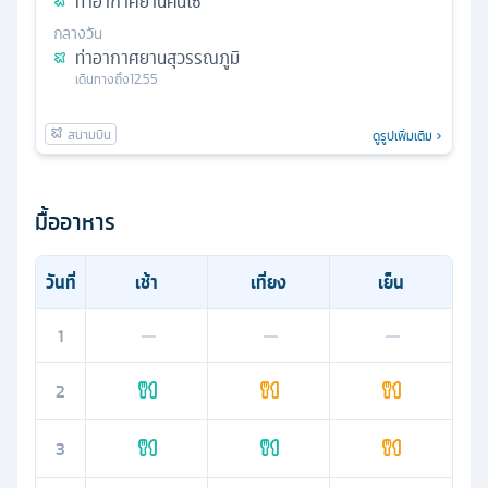
ท่าอากาศยานคันไซ
กลางวัน
ท่าอากาศยานสุวรรณภูมิ
เดินทางถึง
12.55
ดูรูปเพิ่มเติม
มื้ออาหาร
วันที่
เช้า
เที่ยง
เย็น
1
—
—
—
2
3