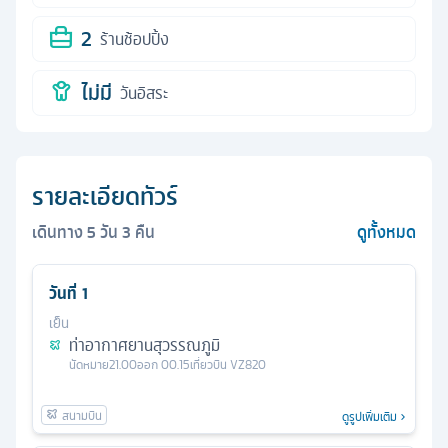
2
ร้านช้อปปิ้ง
ไม่มี
วันอิสระ
รายละเอียดทัวร์
เดินทาง
5
วัน
3
คืน
ดูทั้งหมด
วันที่
1
เย็น
ท่าอากาศยานสุวรรณภูมิ
นัดหมาย
21.00
ออก
00.15
เที่ยวบิน
VZ820
ดูรูปเพิ่มเติม