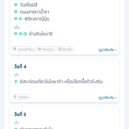
วัดคิโยมิสึ
ถนนสายกาน้ำชา
พิธีชงชาญี่ปุ่น
เย็น
ย่านชินไซบาชิ
ดูรูปเพิ่มเติม
วันที่
4
เช้า
อิสระท่องเที่ยวในโอซาก้า หรือเลือกซื้อทัวร์เสริม
ดูรูปเพิ่มเติม
วันที่
5
เช้า