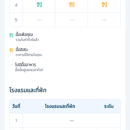
4
5
—
—
—
มื้อเพื่อคุณ
รวมในค่าทัวร์แล้ว
มื้ออิสระ
หาทานได้ตามใจคุณ
—
ไม่มีมื้ออาหาร
มื้อนี้อยู่นอกเวลาทัวร์
โรงแรมและที่พัก
วันที่
โรงแรมและที่พัก
ระดับ
1
—