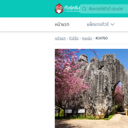
หน้าแรก
แพ็คเกจทัวร์
หน้าแรก
ทัวร์จีน
คุนหมิง
#24760