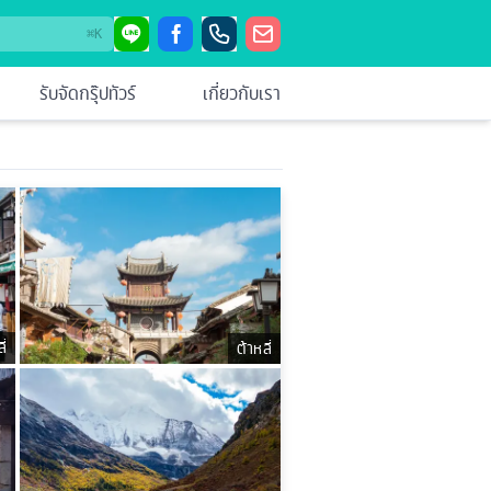
⌘
K
รับจัดกรุ๊ปทัวร์
เกี่ยวกับเรา
่
ต้าหลี่