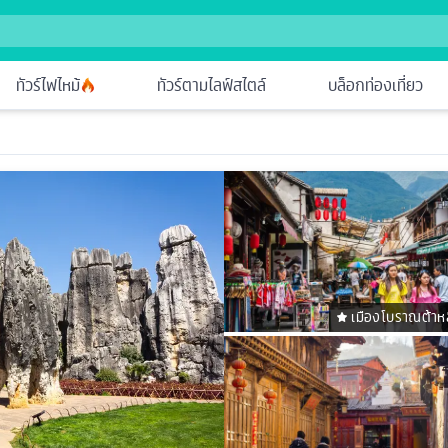
ทัวร์ไฟไหม้
ทัวร์ตามไลฟ์สไตล์
บล็อกท่องเที่ยว
เมืองโบราณต้าหลี