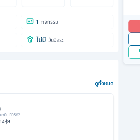
1
กิจกรรม
ไม่มี
วันอิสระ
ดูทั้งหมด
ง
ี่ยวบิน
FD582
งสุ่ย