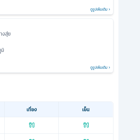
ดูรูปเพิ่มเติม
งสุ่ย
มิ
ดูรูปเพิ่มเติม
เที่ยง
เย็น