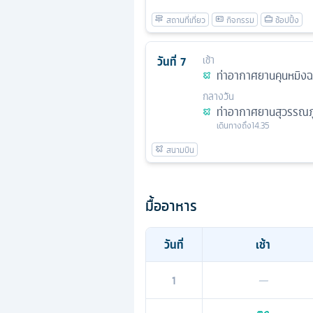
วันที่
7
เช้า
ท่าอากาศยานคุนหมิงฉา
กลางวัน
ท่าอากาศยานสุวรรณภู
เดินทางถึง
14.35
มื้ออาหาร
วันที่
เช้า
1
—