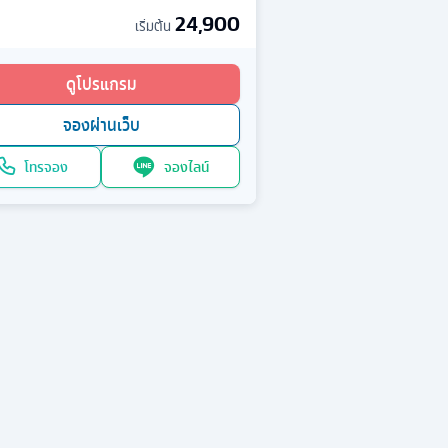
24,900
เริ่มต้น
ดูโปรแกรม
จองผ่านเว็บ
โทรจอง
จองไลน์