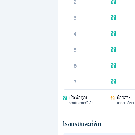
2
3
4
5
6
7
มื้อเพื่อคุณ
มื้ออิสระ
รวมในค่าทัวร์แล้ว
หาทานได้ตา
โรงแรมและที่พัก