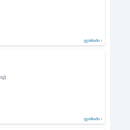
ดูรูปเพิ่มเติม
หญ่)
า
ดูรูปเพิ่มเติม