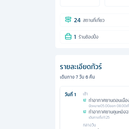
24
สถานที่เที่ยว
1
ร้านช้อปปิ้ง
รายละเอียดทัวร์
เดินทาง
7
วัน
6
คืน
วันที่
1
เช้า
ท่าอากาศยานดอนเมือ
นัดหมาย
05.00
ออก
08.00
เท
ท่าอากาศยานคุนหมิงฉา
เดินทางถึง
11.25
กลางวัน