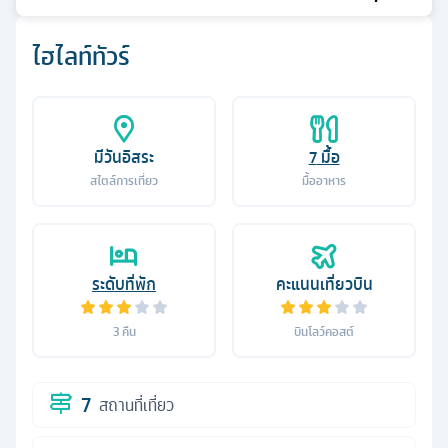
ไฮไลท์ทัวร์
มีวันอิสระ
7
มื้อ
สไตล์การเที่ยว
มื้ออาหาร
ระดับที่พัก
คะแนนเที่ยวบิน
3
คืน
บินโลว์คอสต์
7
สถานที่เที่ยว