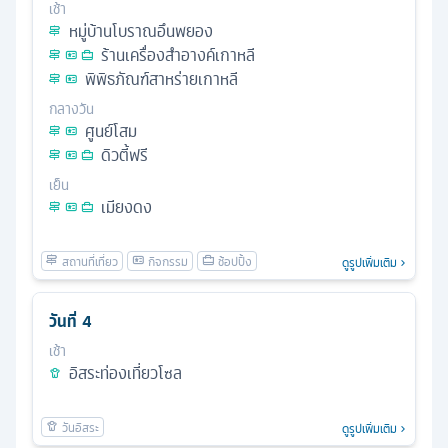
เช้า
หมู่บ้านโบราณอึนพยอง
ร้านเครื่องสำอางค์เกาหลี
พิพิธภัณฑ์สาหร่ายเกาหลี
กลางวัน
ศูนย์โสม
ดิวตี้ฟรี
เย็น
เมียงดง
ดูรูปเพิ่มเติม
วันที่
4
เช้า
อิสระท่องเที่ยวโซล
ดูรูปเพิ่มเติม