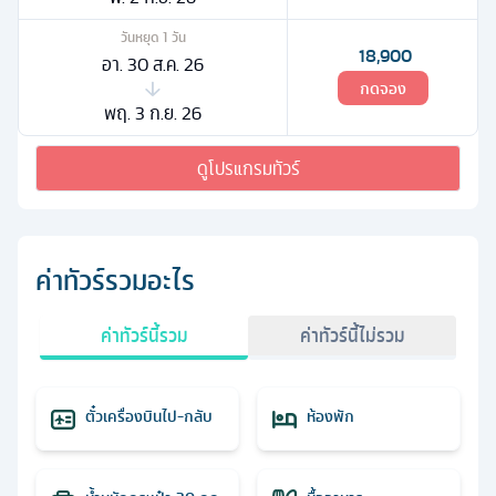
วันหยุด
1
วัน
18,900
อา. 30 ส.ค. 26
กดจอง
พฤ. 3 ก.ย. 26
ดูโปรแกรมทัวร์
ค่าทัวร์รวมอะไร
ค่าทัวร์นี้รวม
ค่าทัวร์นี้ไม่รวม
ตั๋วเครื่องบินไป-กลับ
ห้องพัก