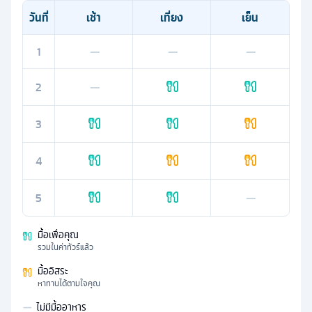
วันที่
เช้า
เที่ยง
เย็น
1
—
—
—
2
—
3
4
5
—
มื้อเพื่อคุณ
รวมในค่าทัวร์แล้ว
มื้ออิสระ
หาทานได้ตามใจคุณ
—
ไม่มีมื้ออาหาร