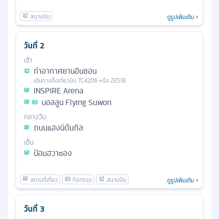
ดูรูปเพิ่มเติม
วันที่
2
เช้า
ท่าอากาศยานอินชอน
เดินทางถึง
เที่ยวบิน
7C4206 หรือ ZE518
INSPIRE Arena
บอลลูน Flying Suwon
กลางวัน
ถนนแฮงนิดันกิล
เย็น
ป้อมฮวาซอง
ดูรูปเพิ่มเติม
วันที่
3