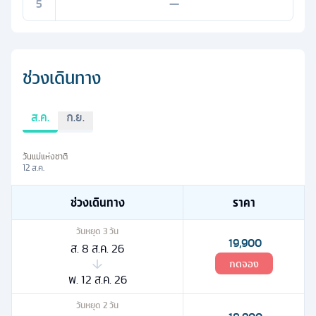
5
—
ช่วงเดินทาง
ส.ค.
ก.ย.
วันแม่แห่งชาติ
12 ส.ค.
ช่วงเดินทาง
ราคา
วันหยุด
3
วัน
19,900
ส. 8 ส.ค. 26
กดจอง
พ. 12 ส.ค. 26
วันหยุด
2
วัน