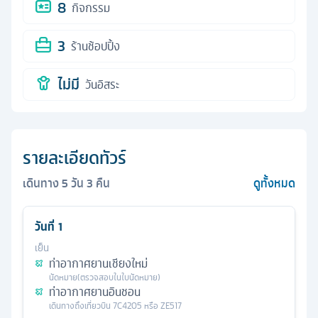
8
กิจกรรม
3
ร้านช้อปปิ้ง
ไม่มี
วันอิสระ
รายละเอียดทัวร์
เดินทาง
5
วัน
3
คืน
ดูทั้งหมด
วันที่
1
เย็น
ท่าอากาศยานเชียงใหม่
นัดหมาย
(ตรวจสอบในใบนัดหมาย)
ท่าอากาศยานอินชอน
เดินทางถึง
เที่ยวบิน
7C4205 หรือ ZE517