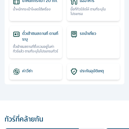
น้ำหนักกระเป๋า 20 กก.
มื้ออาหาร
น้ำหนักกระเป๋าโหลดใต้เครื่อง
มื้อที่ทัวร์จัดให้ ตามที่ระบุใน
โปรแกรม
ตั๋วเข้าชมสถานที่ ตามที่
รถนำเที่ยว
ระบุ
ตั๋วเข้าชมสถานที่ซึ่งรวมอยู่ในค่า
ทัวร์แล้ว ตามที่ระบุในโปรแกรมทัวร์
ค่าวีซ่า
ประกันอุบัติเหตุ
ทัวร์ที่คล้ายกัน