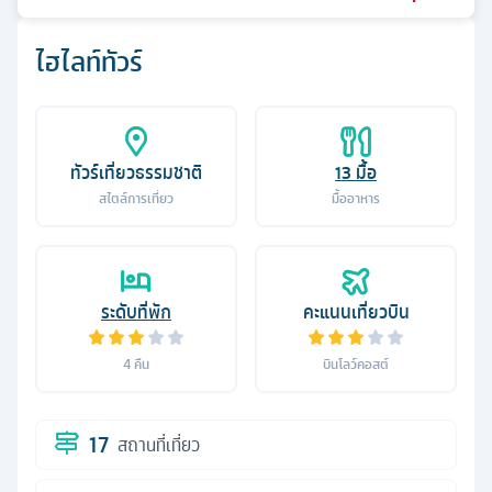
ไฮไลท์ทัวร์
ทัวร์เที่ยวธรรมชาติ
13
มื้อ
สไตล์การเที่ยว
มื้ออาหาร
ระดับที่พัก
คะแนนเที่ยวบิน
4
คืน
บินโลว์คอสต์
17
สถานที่เที่ยว