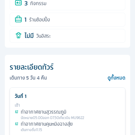
3
กิจกรรม
1
ร้านช้อปปิ้ง
ไม่มี
วันอิสระ
รายละเอียดทัวร์
เดินทาง
5
วัน
4
คืน
ดูทั้งหมด
วันที่
1
เช้า
ท่าอากาศยานสุวรรณภูมิ
นัดหมาย
05.00
ออก
07.50
เที่ยวบิน
MU9622
ท่าอากาศยานคุนหมิงฉางสุ่ย
เดินทางถึง
11.15