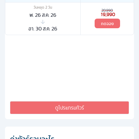
วันหยุด
2
วัน
20,990
19,990
พ. 26 ส.ค. 26
กดจอง
อา. 30 ส.ค. 26
ดูโปรแกรมทัวร์