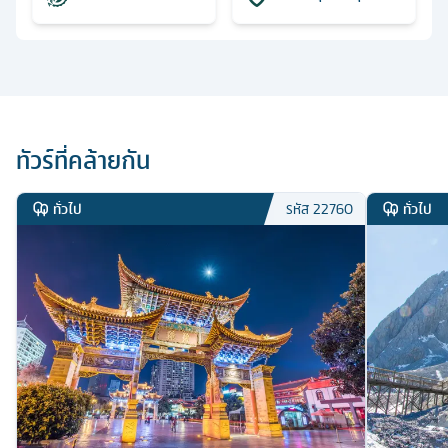
ทัวร์ที่คล้ายกัน
ทั่วไป
ทั่วไป
รหัส
22760