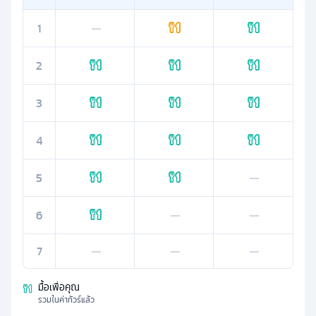
1
—
2
3
4
5
—
6
—
—
7
—
—
—
มื้อเพื่อคุณ
รวมในค่าทัวร์แล้ว