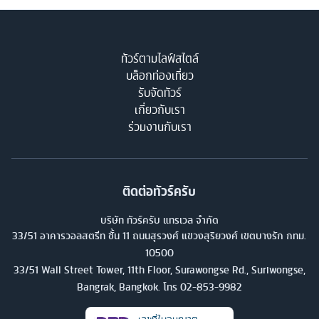
ทัวร์ตามไลฟ์สไตล์
บล็อกท่องเที่ยว
รับจัดทัวร์
เกี่ยวกับเรา
ร่วมงานกับเรา
ติดต่อทัวร์ครับ
บริษัท ทัวร์ครับ แทรเวล จำกัด
33/51 อาคารวอลสตรีท ชั้น 11 ถนนสุรวงศ์ แขวงสุริยวงศ์ เขตบางรัก กทม.
10500
33/51 Wall Street Tower, 11th Floor, Surawongse Rd., Suriwongse,
Bangrak, Bangkok. โทร
02-853-9982