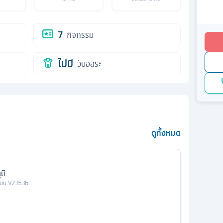
7
กิจกรรม
ไม่มี
วันอิสระ
ดูทั้งหมด
มิ
วบิน
VZ3536