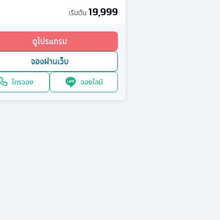
19,999
เริ่มต้น
ดูโปรแกรม
จองผ่านเว็บ
โทรจอง
จองไลน์