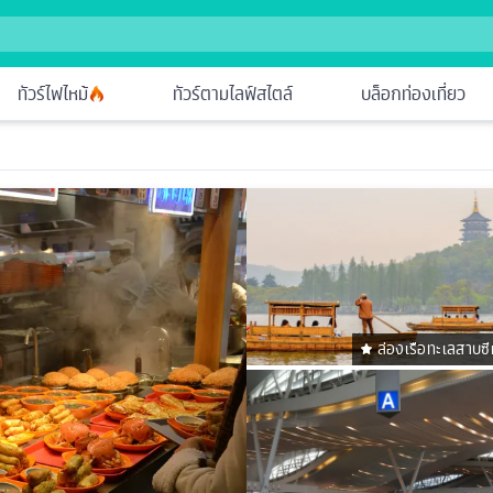
ทัวร์ไฟไหม้
ทัวร์ตามไลฟ์สไตล์
บล็อกท่องเที่ยว
ล่องเรือทะเลสาบซี