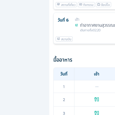
วันที่
6
เช้า
ท่าอากาศยานสุวรรณภ
เดินทางถึง
02.20
มื้ออาหาร
วันที่
เช้า
1
—
2
3