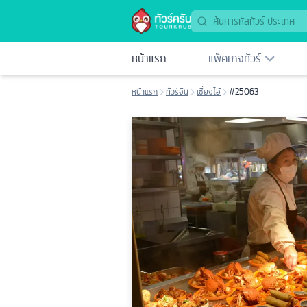
หน้าแรก
แพ็คเกจทัวร์
หน้าแรก
ทัวร์จีน
เซี่ยงไฮ้
#25063