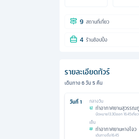
9
สถานที่เที่ยว
4
ร้านช้อปปิ้ง
รายละเอียดทัวร์
เดินทาง
6
วัน
5
คืน
วันที่
1
กลางวัน
ท่าอากาศยานสุวรรณภู
นัดหมาย
13.30
ออก
16.45
เที่ย
เย็น
ท่าอากาศยานหางโจว
เดินทางถึง
16.45