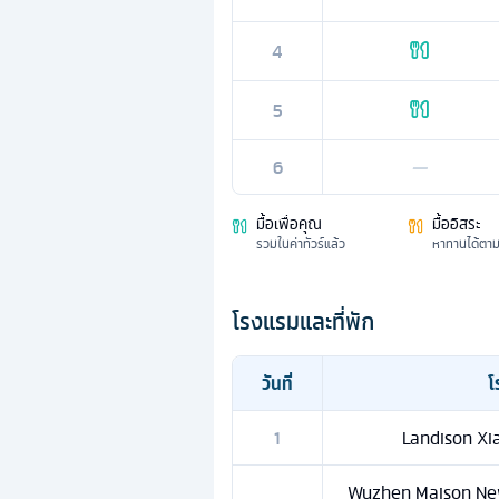
4
5
6
—
มื้อเพื่อคุณ
มื้ออิสระ
รวมในค่าทัวร์แล้ว
หาทานได้ตา
โรงแรมและที่พัก
วันที่
โ
1
Landison Xia
Wuzhen Maison New 