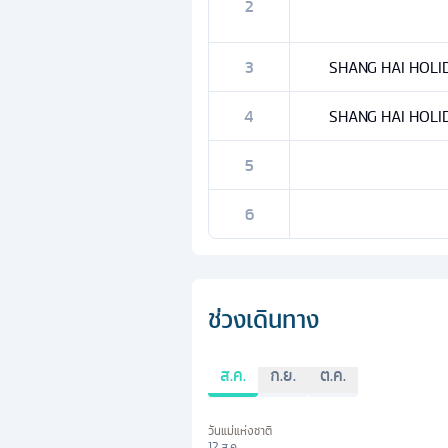
2
3
SHANG HAI HOLID
4
SHANG HAI HOLID
5
6
ช่วงเดินทาง
ส.ค.
ก.ย.
ต.ค.
วันแม่แห่งชาติ
12 ส.ค.