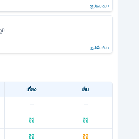
ดูรูปเพิ่มเติม
ูมิ
ดูรูปเพิ่มเติม
เที่ยง
เย็น
—
—