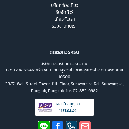
บล็อกท่องเที่ยว
รับจัดทัวร์
เกี่ยวกับเรา
ร่วมงานกับเรา
ติดต่อทัวร์ครับ
บริษัท ทัวร์ครับ แทรเวล จำกัด
33/51 อาคารวอลสตรีท ชั้น 11 ถนนสุรวงศ์ แขวงสุริยวงศ์ เขตบางรัก กทม.
10500
33/51 Wall Street Tower, 11th Floor, Surawongse Rd., Suriwongse,
Bangrak, Bangkok. โทร
02-853-9982
เลขที่ใบอนุญาต
11/13224