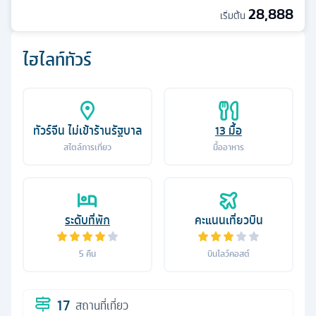
28,888
เริ่มต้น
ไฮไลท์ทัวร์
ทัวร์จีน ไม่เข้าร้านรัฐบาล
13
มื้อ
สไตล์การเที่ยว
มื้ออาหาร
ระดับที่พัก
คะแนนเที่ยวบิน
5
คืน
บินโลว์คอสต์
17
สถานที่เที่ยว