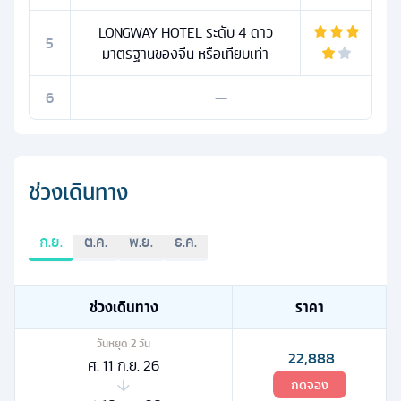
LONGWAY HOTEL ระดับ 4 ดาว
5
มาตรฐานของจีน หรือเทียบเท่า
6
—
ช่วงเดินทาง
ก.ย.
ต.ค.
พ.ย.
ธ.ค.
ช่วงเดินทาง
ราคา
วันหยุด
2
วัน
22,888
ศ. 11 ก.ย. 26
กดจอง