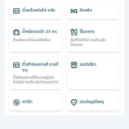
ตั๋วเครื่องบินไป-กลับ
ห้องพัก
น้ำหนักกระเป๋า 23 กก.
มื้ออาหาร
น้ำหนักกระเป๋าโหลดใต้เครื่อง
มื้อที่ทัวร์จัดให้ ตามที่ระบุใน
โปรแกรม
ตั๋วเข้าชมสถานที่ ตามที่
รถนำเที่ยว
ระบุ
ตั๋วเข้าชมสถานที่ซึ่งรวมอยู่ในค่า
ทัวร์แล้ว ตามที่ระบุในโปรแกรมทัวร์
ค่าวีซ่า
ประกันอุบัติเหตุ