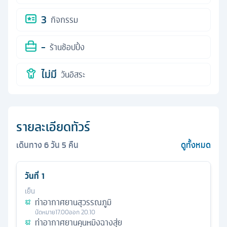
3
กิจกรรม
-
ร้านช้อปปิ้ง
ไม่มี
วันอิสระ
รายละเอียดทัวร์
เดินทาง
6
วัน
5
คืน
ดูทั้งหมด
วันที่
1
เย็น
ท่าอากาศยานสุวรรณภูมิ
นัดหมาย
17.00
ออก
20.10
ท่าอากาศยานคุนหมิงฉางสุ่ย