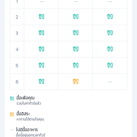
1
—
—
—
2
3
4
5
6
—
มื้อเพื่อคุณ
รวมในค่าทัวร์แล้ว
มื้ออิสระ
หาทานได้ตามใจคุณ
—
ไม่มีมื้ออาหาร
มื้อนี้อยู่นอกเวลาทัวร์