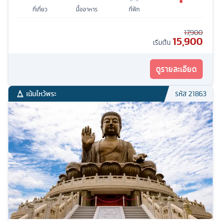
ที่เที่ยว
มื้ออาหาร
ที่พัก
17,900
15,900
เริ่มต้น
ดูรายละเอียด
เน้นไหว้พระ
รหัส
21863