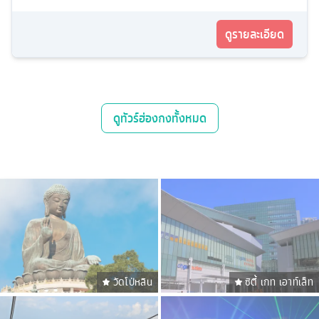
ดูรายละเอียด
ดู
ทัวร์ฮ่องกง
ทั้งหมด
วัดโป่หลิน
ซิตี้ เกท เอาท์เล็ท