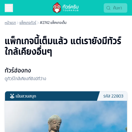
หน้าแรก
แพ็คเกจทัวร์
#2742 แพ็คเกจเต็ม
แพ็กเกจนี้เต็มแล้ว แต่เรายังมีทัวร์
ใกล้เคียงอื่นๆ
ทัวร์ฮ่องกง
ดูทัวร์ใกล้เคียงที่ยังมีที่ว่าง
เน้นสวนสนุก
รหัส
22803