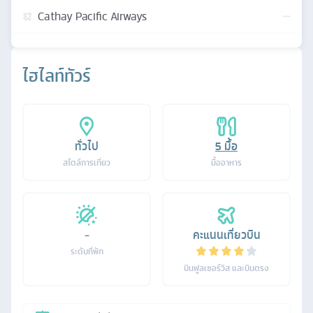
Cathay Pacific Airways
ไฮไลท์ทัวร์
ทั่วไป
5
มื้อ
สไตล์การเที่ยว
มื้ออาหาร
-
คะแนนเที่ยวบิน
ระดับที่พัก
บินฟูลเซอร์วิส และบินตรง