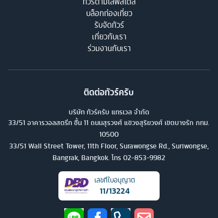
ทัวร์ตามไลฟ์สไตล์
บล็อกท่องเที่ยว
รับจัดทัวร์
เกี่ยวกับเรา
ร่วมงานกับเรา
ติดต่อทัวร์ครับ
บริษัท ทัวร์ครับ แทรเวล จำกัด
33/51 อาคารวอลสตรีท ชั้น 11 ถนนสุรวงศ์ แขวงสุริยวงศ์ เขตบางรัก กทม.
10500
33/51 Wall Street Tower, 11th Floor, Surawongse Rd., Suriwongse,
Bangrak, Bangkok. โทร
02-853-9982
เลขที่ใบอนุญาต
11/13224