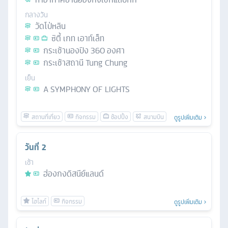
กลางวัน
วัดโป่หลิน
ซิตี้ เกท เอาท์เล็ท
กระเช้านองปิง 360 องศา
กระเช้าสถานี Tung Chung
เย็น
A SYMPHONY OF LIGHTS
ดูรูปเพิ่มเติม
วันที่
2
เช้า
ฮ่องกงดิสนีย์แลนด์
ดูรูปเพิ่มเติม