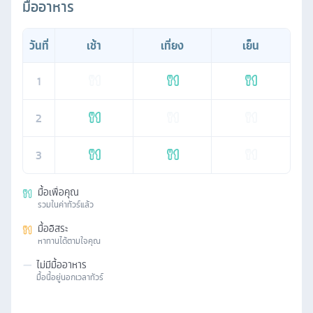
มื้ออาหาร
วันที่
เช้า
เที่ยง
เย็น
1
2
3
มื้อเพื่อคุณ
รวมในค่าทัวร์แล้ว
มื้ออิสระ
หาทานได้ตามใจคุณ
—
ไม่มีมื้ออาหาร
มื้อนี้อยู่นอกเวลาทัวร์