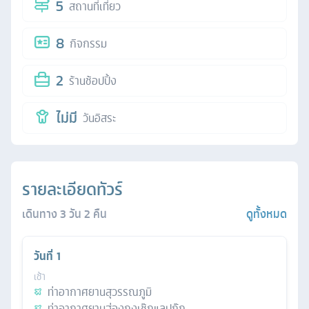
5
สถานที่เที่ยว
8
กิจกรรม
2
ร้านช้อปปิ้ง
ไม่มี
วันอิสระ
รายละเอียดทัวร์
เดินทาง
3
วัน
2
คืน
ดูทั้งหมด
วันที่
1
เช้า
ท่าอากาศยานสุวรรณภูมิ
ท่าอากาศยานฮ่องกงเช๊กแลปก๊ก