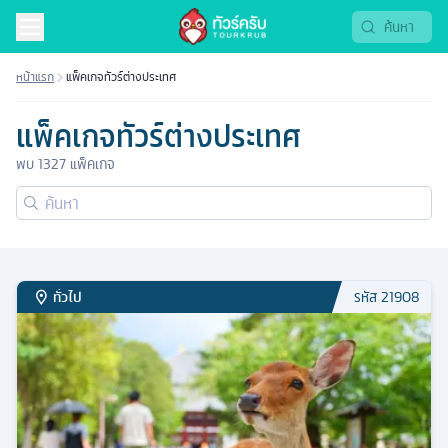
หน้าแรก
แพ็คเกจทัวร์ต่างประเทศ
แพ็คเกจทัวร์ต่างประเทศ
พบ
1327
แพ็คเกจ
ทั่วไป
รหัส
21908