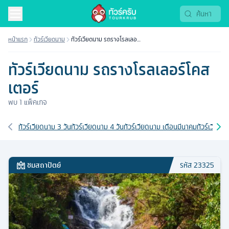
หน้าแรก
ทัวร์เวียดนาม
ทัวร์เวียดนาม รถรางโรลเลอร์
โคสเตอร์
ทัวร์เวียดนาม รถรางโรลเลอร์โคส
เตอร์
พบ
1
แพ็คเกจ
เส้นทางที่เกี่ยวข้อง
ทัวร์เวียดนาม 3 วัน
ทัวร์เวียดนาม 4 วัน
ทัวร์เวียดนาม เดือนมีนาคม
ทัวร์เวียดน
ชมสถาปัตย์
รหัส
23325