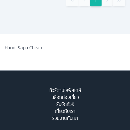
‹‹
‹
1
›
››
Hanoi Sapa Cheap
ทัวร์ตามไลฟ์สไตล์
บล็อกท่องเที่ยว
รับจัดทัวร์
เกี่ยวกับเรา
ร่วมงานกับเรา