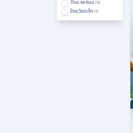
Thai AirAsia
3
ไทยเวียตเจ็ท
1