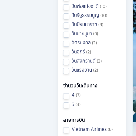
วันพ่อแห่งชาติ
10
วันรัฐธรรมนูญ
10
วันปิยมหาราช
9
วันมาฆบูชา
9
ฉัตรมงคล
2
วันจักรี
2
วันสงกรานต์
2
วันแรงงาน
2
จำนวนวันเดินทาง
4
7
5
3
สายการบิน
Vietnam Airlines
6