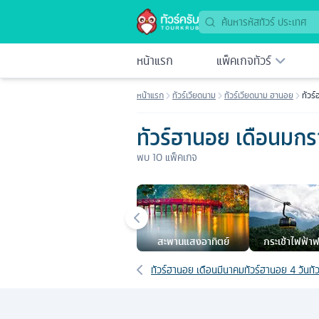
หน้าแรก
แพ็คเกจทัวร์
หน้าแรก
ทัวร์เวียดนาม
ทัวร์เวียดนาม ฮานอย
ทัวร
ทัวร์ฮานอย เดือนมก
พบ
10
แพ็คเกจ
เมืองยอดนิยม
สะพานแสงอาทิตย์
กระเช้าไฟฟ้าฟ
เส้นทางที่เกี่ยวข้อง
ทัวร์ฮานอย เดือนมีนาคม
ทัวร์ฮานอย 4 วัน
ทั