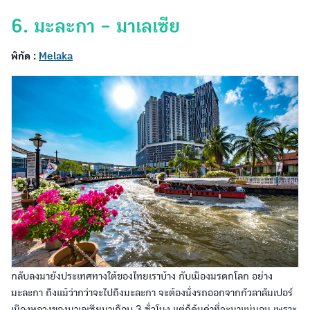
6. มะละกา - มาเลเซีย
พิกัด :
Melaka
กลับลงมายังประเทศทางใต้ของไทยเราบ้าง กับเมืองมรดกโลก อย่าง
มะละกา ถึงแม้ว่ากว่าจะไปถึงมะละกา จะต้องนั่งรถออกจากกัวลาลัมเปอร์
เมืองหลวงของมาเลเซียมาเกือบ 3 ชั่วโมง แต่ก็คุ้มค่าที่จะมาแน่นอน เพราะ