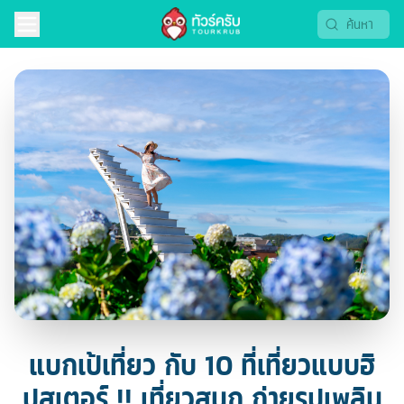
แบกเป้เที่ยว กับ 10 ที่เที่ยวแบบฮิ
ปสเตอร์ !! เที่ยวสนุก ถ่ายรูปเพลิน