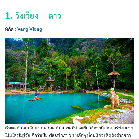
1. วังเวียง - ลาว
พิกัด :
Vang Vieng
เริ่มต้นกันแบบใกล้ๆ กันก่อน กับสถานที่ท่องเที่ยวที่สายฮิปสเตอร์ทั้งหลาย
ไม่มีใครไม่รู้จัก ถือว่าเป็น destination หลักๆ ที่คนมักจะคิดถึงถ้าอยาก