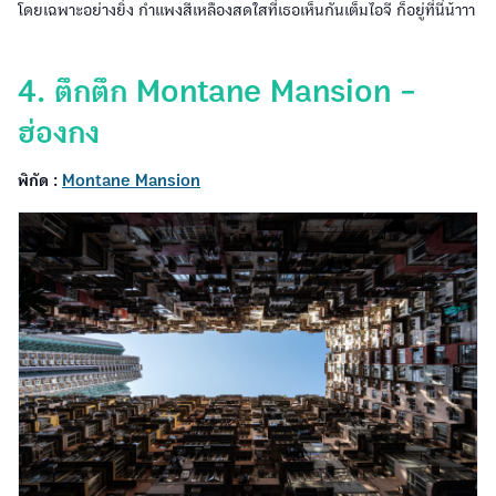
โดยเฉพาะอย่างยิ่ง กำแพงสีเหลืองสดใสที่เธอเห็นกันเต็มไอจี ก็อยู่ที่นี่น้าาา
4. ตึกตึก Montane Mansion -
ฮ่องกง
พิกัด :
Montane Mansion