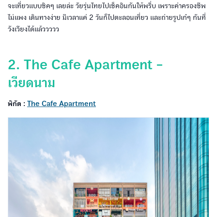
จะเที่ยวแบบชิคๆ เลยล่ะ วัยรุ่นไทยไปเช็คอินกันให้พรึ่บ เพราะค่าครองชีพ
ไม่แพง เดินทางง่าย มีเวลาแค่ 2 วันก็ไปตะลอนเที่ยว และถ่ายรูปเก๋ๆ กันที่
วังเวียงได้แล้ววววว
2. The Cafe Apartment -
เวียดนาม
พิกัด :
The Cafe Apartment