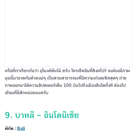
หรือที่เราเรียกกันว่า อุโมงค์ต้นไม้ ครับ ใครเช็คอินที่สิงคโปร์ จะต้องมีภาพ
มุมนี้มาอวดกันด้วยแน่ๆ เป็นสวนสาธารณะที่มีความเก๋และชิคสุดๆ ถ่าย
ภาพออกมาได้ความฮิปสเตอร์เต็ม 100 บินไปถึงเมืองสิงโตทั้งที ต้องไป
เยือนที่นี่สักหน่อยนะครับ
9. บาหลี - อินโดนีเซีย
พิกัด :
Bali