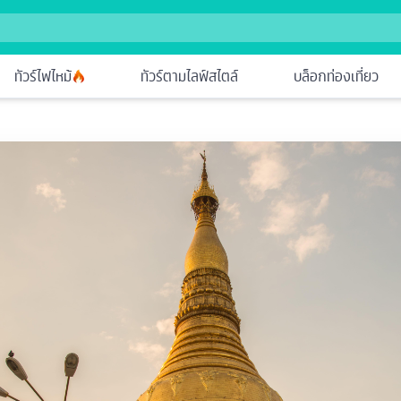
ทัวร์ไฟไหม้
ทัวร์ตามไลฟ์สไตล์
บล็อกท่องเที่ยว