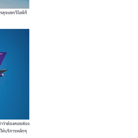
ดุจแขกวีไอพีก็
นำว่าต้องคอยส่อง
์ให้บริการหลักๆ