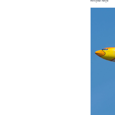
ที่กรุงย่างกุ้ง