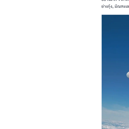
ย่างกุ้ง, มัณฑะเ