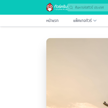
หน้าแรก
แพ็คเกจทัวร์