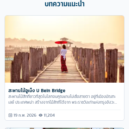
บทความแนะนำ
สะพานไม้อูเบ็ง U Bein Bridge
สะพานไม้สักที่ยาวที่สุดในโลกจนคุณแทบไม่เชื่อสายตา อยู่ที่เมืองมัณฑะ
เลย์ ประเทศพม่า สร้างจากไม้สักที่ได้จาก พระราชวังเก่าแห่งกรุงอังวะ
มายังอมรปุระที่รื้อมา
19 ก.พ. 2026
11,204