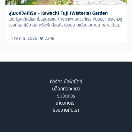
อุโมงค์วิสทีเรีย - Kawachi Fuji (Wisteria) Garden
เป็นที่รู้จักกันดีและเป็นจุดชมและถ่ายภาพดอกวิสทีเรีย ที่นิยมมากของคิวชู
ช่วงที่ดอกไม้บานสะพรั่งพีคที่สุดคือช่วงปลายเดือนเมษายน-กลางเดือน
พฤษภาคม
19 ก.พ. 2026
7,248
ทัวร์ตามไลฟ์สไตล์
บล็อกท่องเที่ยว
รับจัดทัวร์
เกี่ยวกับเรา
ร่วมงานกับเรา