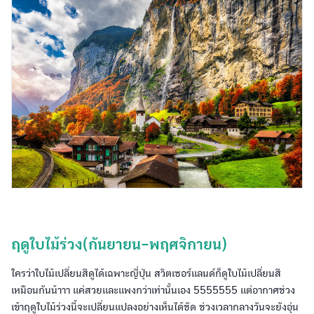
ฤดูใบไม้ร่วง(กันยายน-พฤศจิกายน)
ใครว่าใบไม้เปลี่ยนสีดูได้เฉพาะญี่ปุ่น สวิตเซอร์แลนด์ก็ดูใบไม้เปลี่ยนสี
เหมือนกันน้าาา แค่สวยและแพงกว่าเท่านั้นเอง 5555555 แต่อากาศช่วง
เข้าฤดูใบไม้ร่วงนี้จะเปลี่ยนแปลงอย่างเห็นได้ชัด ช่วงเวลากลางวันจะยังอุ่น