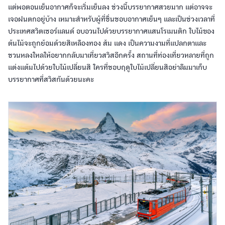
แต่พอตอนเย็นอากาศก็จะเริ่มเย็นลง ช่วงนี้บรรยากาศสวยมาก แต่อาจจะ
เจอฝนตกอยู่บ้าง เหมาะสำหรับผู้ที่ชื่นชอบอากาศเย็นๆ และเป็นช่วงเวลาที่
ประเทศสวิตเซอร์แลนด์ อบอวนไปด้วยบรรยากาศแสนโรเมนติก ใบไม้ของ
ต้นไม้จะถูกย้อมด้วยสีเหลืองทอง ส้ม แดง เป็นความงามที่แปลกตาและ
ชวนหลงใหลให้อยากกลับมาเที่ยวสวิสอีกครั้ง สถานที่ท่องเที่ยวหลายที่ถูก
แต่งแต้มไปด้วยใบไม้เปลี่ยนสี ใครที่ชอบฤดูใบไม้เปลี่ยนสีอย่าลืมมาเก็บ
บรรยากาศที่สวิสกันด้วยนะคะ