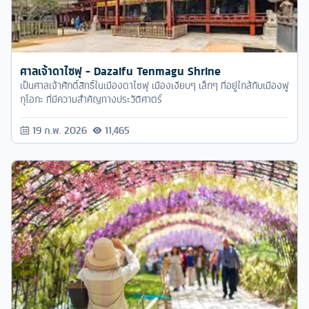
ศาลเจ้าดาไซฟุ - Dazaifu Tenmagu Shrine
เป็นศาลเจ้าศักดิ์สิทธิ์ในเมืองดาไซฟุ เมืองเงียบๆ เล็กๆ ที่อยู่ใกล้กับเมืองฟู
กุโอกะ ที่มีความสำคัญทางประวัติศาตร์
19 ก.พ. 2026
11,465