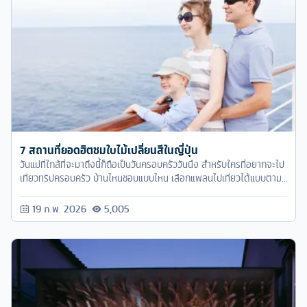
7 สถานที่ยอดฮิตชมใบไม้เปลี่ยนสีในญี่ปุ่น
วันแม่ที่ใกล้ที่จะมาถึงนี้ก็ถือเป็นวันครอบครัววันนึง สำหรับใครที่อยากจะไป
เที่ยวทริปครอบครัว บ้านไหนชอบแบบไหน เลือกแพลนไปเที่ยวได้แบบตาม
ใจเล้ย
19 ก.พ. 2026
5,005