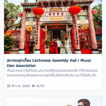
สมาคมฟุกเกี๋ยน Cantonese Assembly Hall / Phuoc
Kien Association
เป็นสมาคมชาวจีนที่ใหญ่ และเก่าแก่ที่สุดของเมืองฮอยอัน ไว้สำหรับพบปะ
ของคนหลายรุ่นที่อพยพมาจากฟุกเกี๋ยนที่มีแซ่เดียวกัน และไว้เป็นที่ระลึก
ถึงถิ่นกำเนิด
19 ก.พ. 2026
14,731