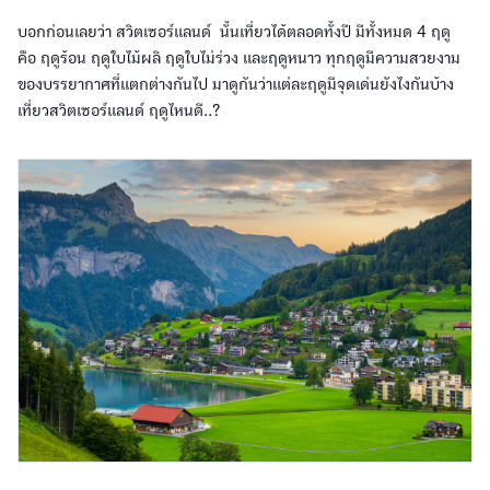
บอกก่อนเลยว่า สวิตเซอร์แลนด์ นั้นเที่ยวได้ตลอดทั้งปี มีทั้งหมด 4 ฤดู
คือ ฤดูร้อน ฤดูใบไม้ผลิ ฤดูใบไม่ร่วง และฤดูหนาว ทุกฤดูมีความสวยงาม
ของบรรยากาศที่แตกต่างกันไป มาดูกันว่าแต่ละฤดูมีจุดเด่นยังไงกันบ้าง
เที่ยวสวิตเซอร์แลนด์ ฤดูไหนดี..?