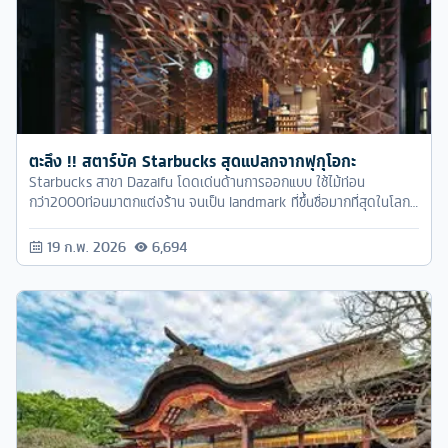
ตะลึง !! สตาร์บัค Starbucks สุดแปลกจากฟุกุโอกะ
Starbucks สาขา Dazaifu โดดเด่นด้านการออกแบบ ใช้ไม้ท่อน
กว่า2000ท่อนมาตกแต่งร้าน จนเป็น landmark ที่ขึ้นชื่อมากที่สุดในโลก
ในเรื่องความสวยงามและแตกต่าง
19 ก.พ. 2026
6,694