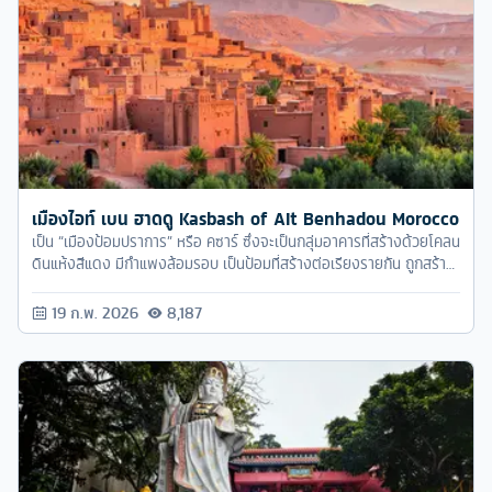
เมืองไอท์ เบน ฮาดดู Kasbash of Ait Benhadou Morocco
เป็น “เมืองป้อมปราการ” หรือ คซาร์ ซึ่งจะเป็นกลุ่มอาคารที่สร้างด้วยโคลน
ดินแห้งสีแดง มีกำแพงล้อมรอบ เป็นป้อมที่สร้างต่อเรียงรายกัน ถูกสร้าง
ให้เป็น
19 ก.พ. 2026
8,187