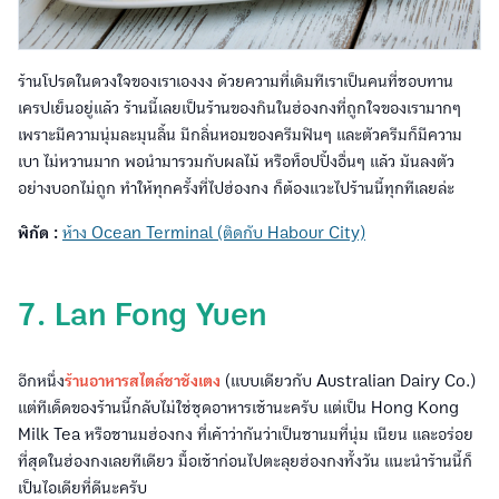
ร้านโปรดในดวงใจของเราเองงง ด้วยความที่เดิมทีเราเป็นคนที่ชอบทาน
เครปเย็นอยู่แล้ว ร้านนี้เลยเป็นร้านของกินในฮ่องกงที่ถูกใจของเรามากๆ
เพราะมีความนุ่มละมุนลิ้น มีกลิ่นหอมของครีมฟินๆ และตัวครีมก็มีความ
เบา ไม่หวานมาก พอนำมารวมกับผลไม้ หรือท็อปปิ้งอื่นๆ แล้ว มันลงตัว
อย่างบอกไม่ถูก ทำให้ทุกครั้งที่ไปฮ่องกง ก็ต้องแวะไปร้านนี้ทุกทีเลยล่ะ
พิกัด :
ห้าง Ocean Terminal (ติดกับ Habour City)
7. Lan Fong Yuen
อีกหนึ่ง
ร้านอาหารสไตล์ชาชังเตง
(แบบเดียวกับ Australian Dairy Co.)
แต่ทีเด็ดของร้านนี้กลับไม่ใช่ชุดอาหารเช้านะครับ แต่เป็น Hong Kong
Milk Tea หรือชานมฮ่องกง ที่เค้าว่ากันว่าเป็นชานมที่นุ่ม เนียน และอร่อย
ที่สุดในฮ่องกงเลยทีเดียว มื้อเช้าก่อนไปตะลุยฮ่องกงทั้งวัน แนะนำร้านนี้ก็
เป็นไอเดียที่ดีนะครับ