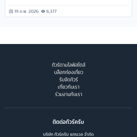
ธรรมชาติท่ามกลางใบไม้แดง
19 ก.พ. 2026
6,377
ทัวร์ตามไลฟ์สไตล์
บล็อกท่องเที่ยว
รับจัดทัวร์
เกี่ยวกับเรา
ร่วมงานกับเรา
ติดต่อทัวร์ครับ
บริษัท ทัวร์ครับ แทรเวล จำกัด