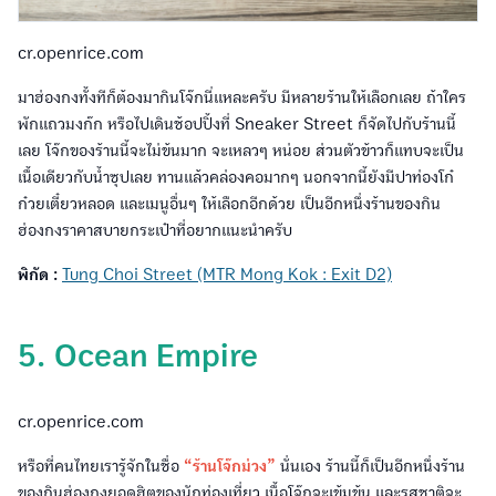
cr.openrice.com
มาฮ่องกงทั้งทีก็ต้องมากินโจ๊กนี่แหละครับ มีหลายร้านให้เลือกเลย ถ้าใคร
พักแถวมงก๊ก หรือไปเดินช้อปปิ้งที่ Sneaker Street ก็จัดไปกับร้านนี้
เลย โจ๊กของร้านนี้จะไม่ข้นมาก จะเหลวๆ หน่อย ส่วนตัวข้าวก็แทบจะเป็น
เนื้อเดียวกับน้ำซุปเลย ทานแล้วคล่องคอมากๆ นอกจากนี้ยังมีปาท่องโก๋
ก๋วยเตี๋ยวหลอด และเมนูอื่นๆ ให้เลือกอีกด้วย เป็นอีกหนึ่งร้านของกิน
ฮ่องกงราคาสบายกระเป๋าที่อยากแนะนำครับ
พิกัด :
Tung Choi Street (MTR Mong Kok : Exit D2)
5. Ocean Empire
cr.openrice.com
หรือที่คนไทยเรารู้จักในชื่อ
“ร้านโจ๊กม่วง”
นั่นเอง ร้านนี้ก็เป็นอีกหนึ่งร้าน
ของกินฮ่องกงยอดฮิตของนักท่องเที่ยว เนื้อโจ๊กจะเข้มข้น และรสชาติจะ