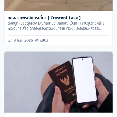
ทะเลสาบพระจันทร์เสี้ยว [ Crescent Lake ]
ตั้งอยู่ที่ เมืองตุนหวง มณฑลกานซู มีลักษณะเป็นทะเลสาบรูปร่างคล้าย
พระจันทร์เสี้ยว ถูกล้อมรอบด้วยเนินทราย ถือเป็นโอเอซิสมหัศจรรย์
ทะเลสาบพระจันทร์เสี้ยว
19 ก.พ. 2026
7,863