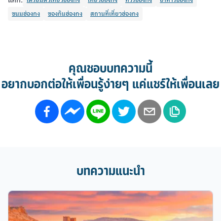
แท็ก:
เตรียมตัวเที่ยวฮ่องกง
เที่ยวฮ่องกง
ทัวร์ฮ่องกง
อาหารฮ่องกง
ขนมฮ่องกง
ของกินฮ่องกง
สถานที่เที่ยวฮ่องกง
คุณชอบบทความนี้
อยากบอกต่อให้เพื่อนรู้ง่ายๆ แค่แชร์ให้เพื่อนเลย
บทความแนะนำ