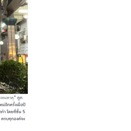
เทนคาคุ
” ถูก
อีกครั้งเมื่อปี
้า โดยที่ชั้น 5
น 5 ครบทุกองค์จะ