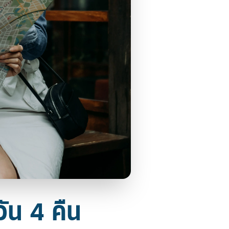
 วัน 4 คืน