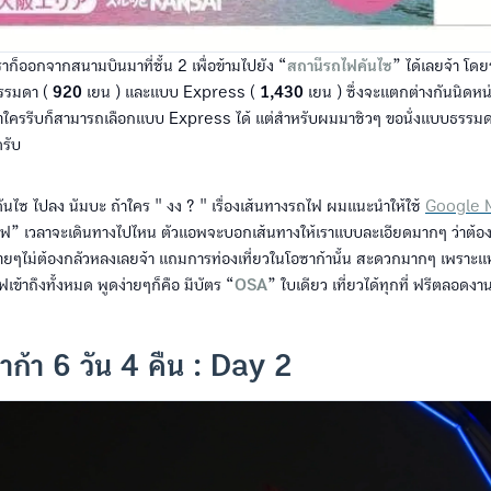
 เราก็ออกจากสนามบินมาที่ชั้น 2 เพื่อข้ามไปยัง “
สถานีรถไฟคันไซ
” ได้เลยจ้า โดย
รรมดา (
920
เยน ) และแบบ Express (
1,430
เยน ) ซึ่งจะแตกต่างกันนิดห
้าใครรีบก็สามารถเลือกแบบ Express ได้ แต่สำหรับผมมาชิวๆ ขอนั่งแบบธรรมดา
ครับ
ันไซ ไปลง นัมบะ ถ้าใคร " งง ? " เรื่องเส้นทางรถไฟ ผมแนะนำให้ใช้
Google 
ฟ” เวลาจะเดินทางไปไหน ตัวแอพจะบอกเส้นทางให้เราแบบละเอียดมากๆ ว่าต้องไ
ๆไม่ต้องกลัวหลงเลยจ้า แถมการท่องเที่ยวในโอซาก้านั้น สะดวกมากๆ เพราะแหล
ฟเข้าถึงทั้งหมด พูดง่ายๆก็คือ มีบัตร “
OSA
” ใบเดียว เที่ยวได้ทุกที่ ฟรีตลอดง
ซาก้า 6 วัน 4 คืน : Day 2