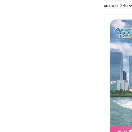
และแบบ 2 วัน 