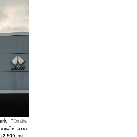
งเที่ยว “
Osaka
รี และยังสามารถ
คา
2,500
เยน