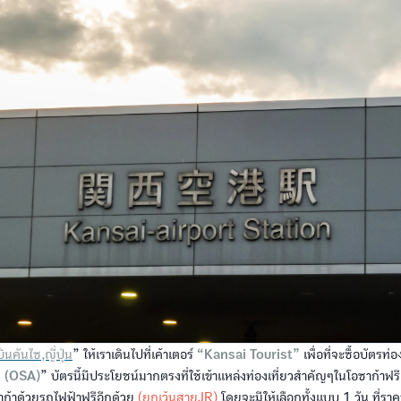
นคันไซ,ญี่ปุ่น
” ให้เราเดินไปที่เค้าเตอร์
“Kansai Tourist”
เพื่อที่จะซื้อบัตรท่อ
 (OSA)
” บัตรนี้มีประโยชน์มากตรงที่ใช้เข้าแหล่งท่องเที่ยวสำคัญๆในโอซาก้าฟ
าก้าด้วยรถไฟฟ้าฟรีอีกด้วย
(ยกเว้นสายJR)
โดยจะมีให้เลือกทั้งแบบ 1 วัน ที่รา