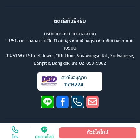
ติดต่อทัวร์ครับ
บริษัท ทัวร์ครับ แทรเวล จำกัด
33/51 อาคารวอลสตรีท ชั้น 11 ถนนสุรวงศ์ แขวงสุริยวงศ์ เขตบางรัก กทม.
10500
33/51 Wall Street Tower, 11th Floor, Surawongse Rd., Suriwongse,
Bangrak, Bangkok. โทร
02-853-9982
เลขที่ใบอนุญาต
11/13224
©
2026
บริษัท ทัวร์ครับ แทรเวล จำกัด สงวนลิขสิทธิ์
ทัวร์ไฟไหม้
โทร
คุยทางไลน์