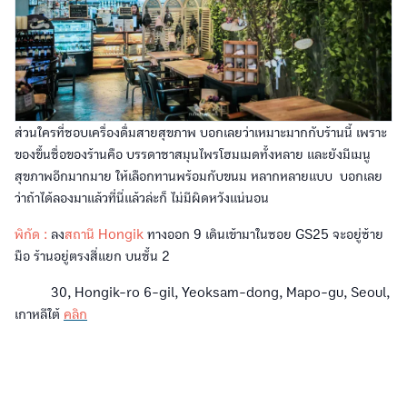
ส่วนใครที่ชอบเครื่องดื่มสายสุขภาพ บอกเลยว่าเหมาะมากกับร้านนี้ เพราะ
ของขึ้นชื่อของร้านคือ บรรดาชาสมุนไพรโฮมเมดทั้งหลาย และยังมีเมนู
สุขภาพอีกมากมาย ให้เลือกทานพร้อมกับขนม หลากหลายแบบ บอกเลย
ว่าถ้าได้ลองมาแล้วที่นี่แล้วล่ะก็ ไม่มีผิดหวังแน่นอน
พิกัด :
ลง
สถานี Hongik
ทางออก 9 เดินเข้ามาในซอย GS25 จะอยู่ซ้าย
มือ ร้านอยู่ตรงสี่แยก บนชั้น 2
30, Hongik-ro 6-gil, Yeoksam-dong, Mapo-gu, Seoul,
เกาหลีใต้
คลิก