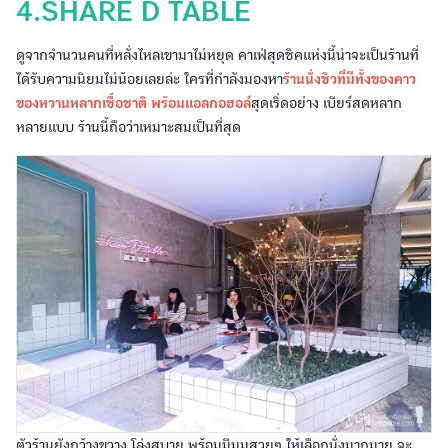
4.SHARE D TABLE
ดูจากจำนวนคนที่หลั่งไหลเขามาไม่หยุด คาเฟ่สุดชิคแห่งนี้น่าจะเป็นร้านที่
ได้รับความนิยมไม่น้อยเลยล่ะ ใครที่กำลังมองหา
ร้านนั่งชิวที่มีทั้งของคาว
ของหวานหลากเชื้อชาติ
พร้อมแอลกอฮอล์
สุดเริ่ดอย่าง เบียร์สดหลาก
หลายแบบ ร้านนี้ถือว่าเหมาะสมเป็นที่สุด
ตัวร้านยังกว้างขวาง โล่งสบาย พร้อมมีมุมสวยๆ ให้เลือกนั่งมากมาย จะ