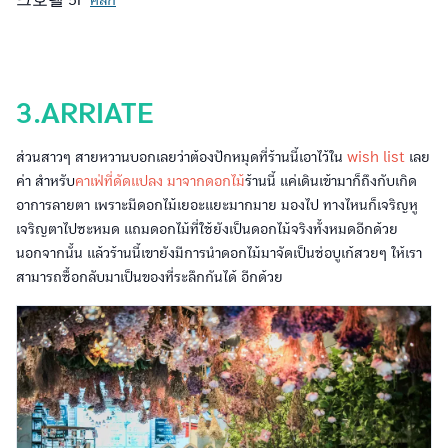
3.ARRIATE
ส่วนสาวๆ สายหวานบอกเลยว่าต้องปักหมุดที่ร้านนี้เอาไว้ใน
wish list
เลย
ค่า สำหรับ
คาเฟ่ที่ดัดแปลง มาจากดอกไม้
ร้านนี้ แค่เดินเข้ามาก็ถึงกับเกิด
อาการลายตา เพราะมีดอกไม้เยอะแยะมากมาย มองไป ทางไหนก็เจริญหู
เจริญตาไปซะหมด แถมดอกไม้ที่ใช้ยังเป็นดอกไม้จริงทั้งหมดอีกด้วย
นอกจากนั้น แล้วร้านนี้เขายังมีการนำดอกไม้มาจัดเป็นช่อบูเก้สวยๆ ให้เรา
สามารถซื้อกลับมาเป็นของที่ระลึกกันได้ อีกด้วย