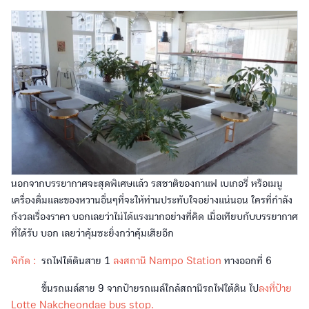
นอกจากบรรยากาศจะสุดพิเศษแล้ว รสชาติของกาแฟ เบเกอรี่ หรือเมนู
เครื่องดื่มและของหวานอื่นๆที่จะให้ท่านประทับใจอย่างแน่นอน ใครที่กำลัง
กังวลเรื่องราคา บอกเลยว่าไม่ได้แรงมากอย่างที่คิด เมื่อเทียบกับบรรยากาศ
ที่ได้รับ บอก เลยว่าคุ้มซะยิ่งกว่าคุ้มเสียอีก
พิกัด :
รถไฟใต้ดินสาย 1
ลงสถานี Nampo Station
ทางออกที่ 6
ขึ้นรถเมล์สาย 9 จากป้ายรถเมล์ใกล้สถานีรถไฟใต้ดิน ไป
ลงที่ป้าย
Lotte Nakcheondae bus stop.