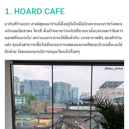
1. HOARD CAFE
มากันที่ร้านแรก คาเฟ่สุดแนวร้านนี้ตั้งอยู่ไม่ใกล้ไม่ไกลจากพระราชวังคยอ
งบ๊กและอินซาดง ใครที่ ตั้งเป้าหมายว่าจะไปเที่ยวแถวนั้นบอกเลยว่าไม่ควร
พลาดที่จะแวะไป เพราะนอกจากจะได้ดื่มด่ำกับ บรรยากาศดีๆ ของตัวร้าน
แล้ว คุณยังสามารถขึ้นไปเยี่ยมชมการแสดงผลงานศิลปะบริเวณชั้นบนได้
อีกด้วย โดยผลงานจะมีการหมุนเวียนไปเรื่อยๆ