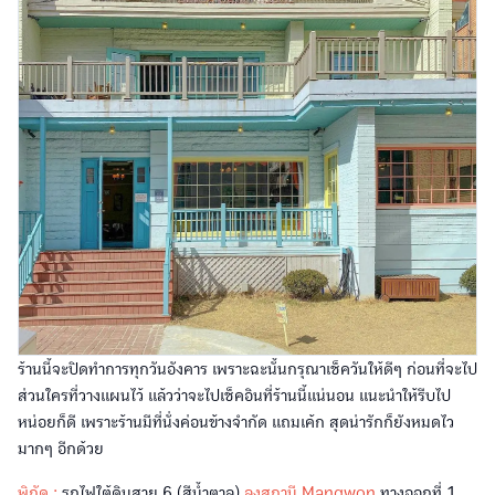
ร้านนี้จะปิดทำการทุกวันอังคาร เพราะฉะนั้นกรุณาเช็ควันให้ดีๆ ก่อนที่จะไป
ส่วนใครที่วางแผนไว้ แล้วว่าจะไปเช็คอินที่ร้านนี้แน่นอน แนะนำให้รีบไป
หน่อยก็ดี เพราะร้านมีที่นั่งค่อนข้างจำกัด แถมเค้ก สุดน่ารักก็ยังหมดไว
มากๆ อีกด้วย
พิกัด :
รถไฟใต้ดินสาย 6 (สีน้ำตาล)
ลงสถานี Mangwon
ทางออกที่ 1