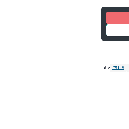
แท็ก:
#5148