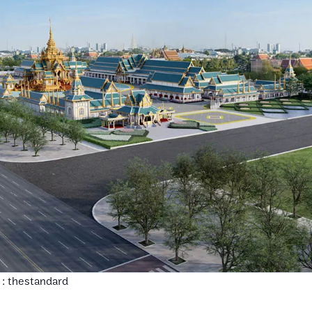
 : thestandard