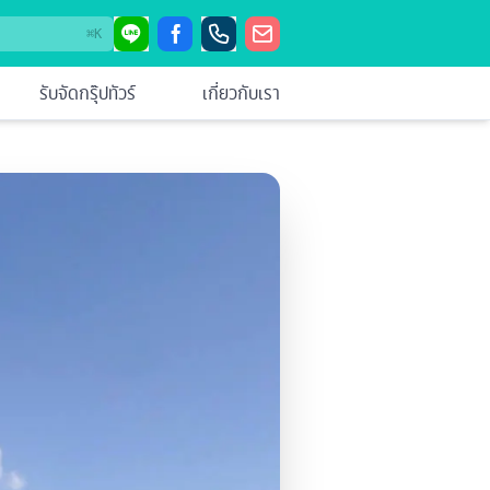
⌘
K
รับจัดกรุ๊ปทัวร์
เกี่ยวกับเรา