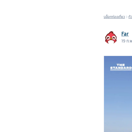
บล็อกท่องเที่ยว
ทั
Far
19 ก.