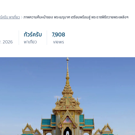
วร์ครับ พาเที่ยว
ภาพความคืบหน้าของ พระเมรุมาศ เตรียมพร้อมสู่ พระราชพิธีถวายพระเพลิงฯ
ทัวร์ครับ
7,908
พ. 2026
พาเที่ยว
views