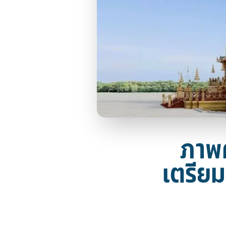
ภาพค
เตรียม