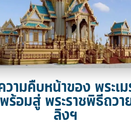
วามคืบหน้าของ พระเม
พร้อมสู่ พระราชพิธีถว
ลิงฯ