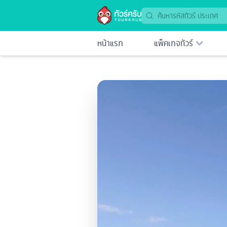
หน้าแรก
แพ็คเกจทัวร์