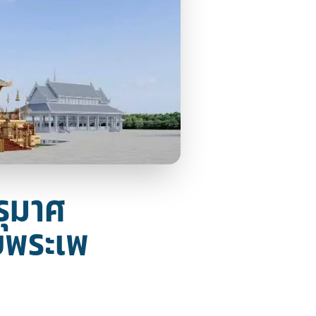
รุมาศ
ายพระเพ