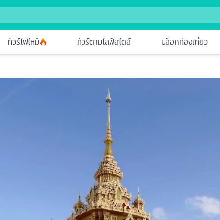
ทัวร์ไฟไหม้
ทัวร์ตามไลฟ์สไตล์
บล็อกท่องเที่ยว