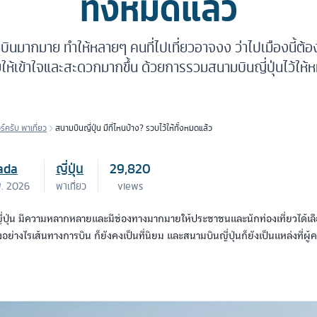
ทั้งหมดแล้ว
บินมากมาย ทำให้หลายๆ คนที่ไปเที่ยวอาจงง ว่าไปเมืองนี้ต
ยให้เข้าใจและสะดวกมากขึ้น ด้วยการรวมสนามบินญี่ปุ่นไว้ให้
วร์ครับ พาเที่ยว
สนามบินญี่ปุ่น มีที่ไหนบ้าง? รวบไว้ให้ทั้งหมดแล้ว
ada
ญี่ปุ่น
29,820
พ. 2026
พาเที่ยว
views
ปุ่น มีความหลากหลายและมีช่องทางมากมายให้ประชาชนและนักท่องเที่ยวได้เลือ
งอย่างไรเส้นทางการบิน ก็ยังคงเป็นที่นิยม และสนามบินญี่ปุ่นก็ยังเป็นแหล่งที่ผู