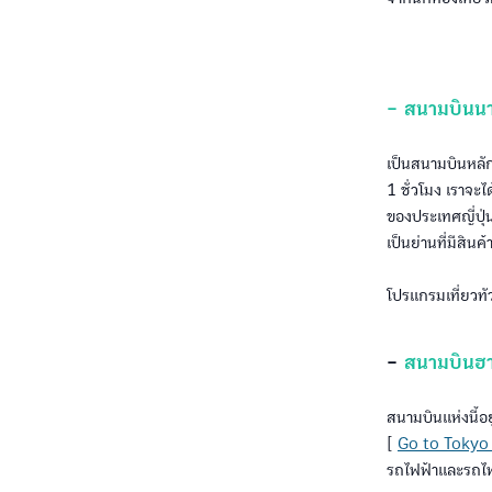
- สนามบินนา
เป็นสนามบินหลั
1 ชั่วโมง เราจะไ
ของประเทศญี่ปุ่น
เป็นย่านที่มีสิน
โปรแกรมเที่ยวทั
-
สนามบินฮ
สนามบินแห่งนี้อยู
[
Go to Tokyo ทั
รถไฟฟ้าและรถไฟห