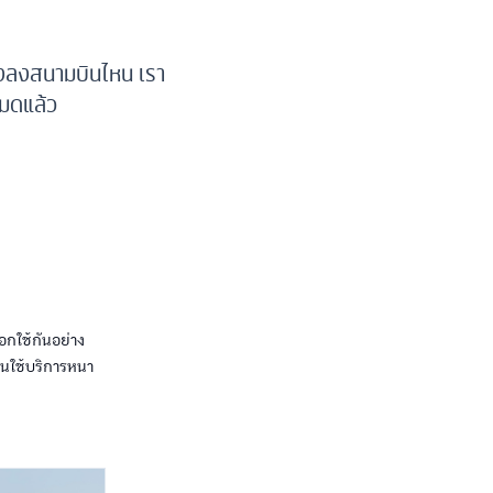
้องลงสนามบินไหน เรา
หมดแล้ว
กใช้กันอย่าง
้คนใช้บริการหนา