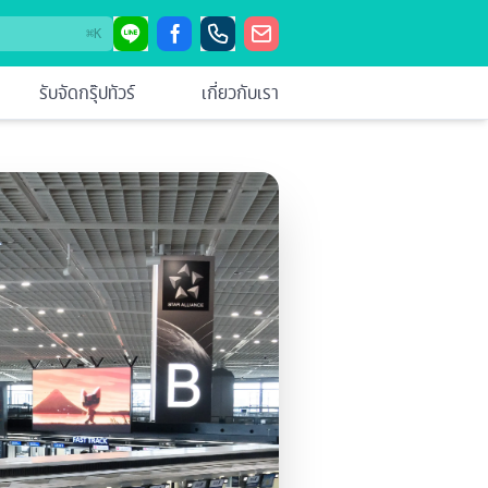
⌘
K
รับจัดกรุ๊ปทัวร์
เกี่ยวกับเรา