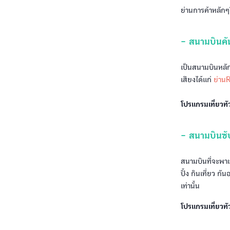
ย่านการค้าหลักๆ
- สนามบินค
เป็นสนามบินหลัก
เสียงได้แก่
ย่าน
โปรแกรมเที่ยวทั
- สนามบินซ
สนามบินที่จะพาเร
ปิ้ง กินเที่ยว 
เท่านั้น
โปรแกรมเที่ยวท