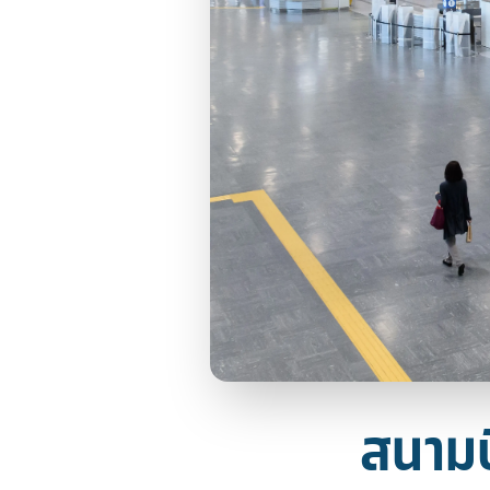
สนามบิ