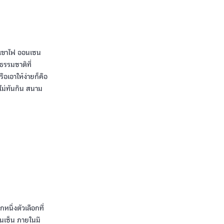
ภูเขาไฟ ออนเซน
ธรรมชาติที่
ือเอาให้ง่ายก็คือ
ะไม่ทันกิน สนาม
นึ่งตัวเลือกที่
นเซ็น ภายในมี