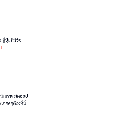
ี่ปุ่นที่มีชื่อ
i
นั่นเราจะได้ช้อป
ลสดๆต้องที่นี่