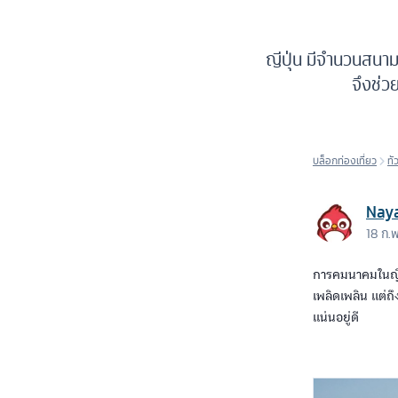
ญีปุ่น มีจำนวนสนาม
จึงช่ว
บล็อกท่องเที่ยว
ทั
Nay
18 ก.
การคมนาคมในญี่
เพลิดเพลิน แต่ถึ
แน่นอยู่ดี