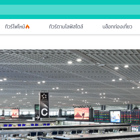
ทัวร์ไฟไหม้
ทัวร์ตามไลฟ์สไตล์
บล็อกท่องเที่ยว