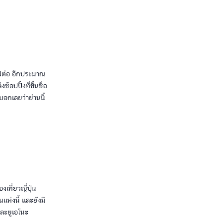
ถไฟต่อ อีกประมาณ
๊อปปิ้งที่ขึ้นชื่อ
บอกเลยว่าย่านนี้
เที่ยวญี่ปุ่น
ห่งนี้ และยังมี
และยูเอโนะ