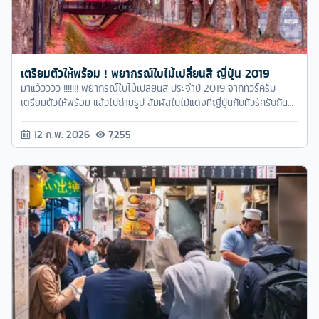
เตรียมตัวให้พร้อม ! พยากรณ์ใบไม้เปลี่ยนสี ญี่ปุ่น 2019
มาแว้วววว !!!!!!! พยากรณ์ใบไม้เปลี่ยนสี ประจำปี 2019 จากทัวร์ครับ
เตรียมตัวให้พร้อม แล้วไปถ่ายรูป สัมผัสใบไม้แดงที่ญี่ปุ่นกับทัวร์ครับกันดี
กว่า ><"
12 ก.พ. 2026
7,255