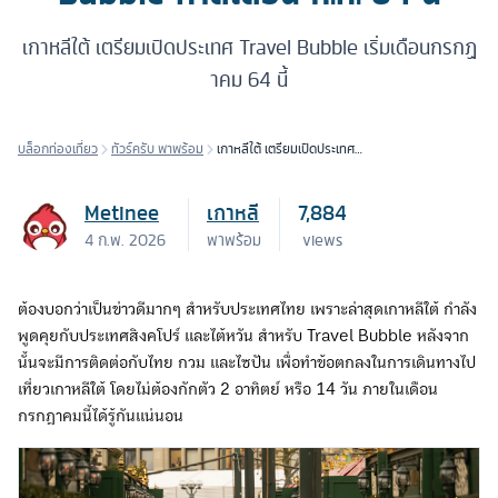
เกาหลีใต้ เตรียมเปิดประเทศ Travel Bubble เริ่มเดือนกรกฏ
าคม 64 นี้
บล็อกท่องเที่ยว
ทัวร์ครับ พาพร้อม
เกาหลีใต้ เตรียมเปิดประเทศ
Travel Bubble คาดเดือน ก.ค.
64 นี้
Metinee
เกาหลี
7,884
4 ก.พ. 2026
พาพร้อม
views
ต้องบอกว่าเป็นข่าวดีมากๆ สำหรับประเทศไทย เพราะล่าสุดเกาหลีใต้ กำลัง
พูดคุยกับประเทศสิงคโปร์ และไต้หวัน สำหรับ Travel Bubble หลังจาก
นั้นจะมีการติดต่อกับไทย กวม และไซปัน เพื่อทำข้อตกลงในการเดินทางไป
เที่ยวเกาหลีใต้ โดยไม่ต้องกักตัว 2 อาทิตย์ หรือ 14 วัน ภายในเดือน
กรกฎาคมนี้ได้รู้กันแน่นอน