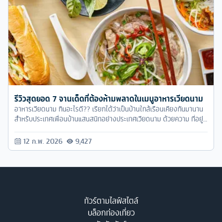
รีวิวสุดยอด 7 จานเด็ดที่ต้องห้ามพลาดในเมนูอาหารเวียดนาม
อาหารเวียดนาม กินอะไรดี?? เรียกได้ว่าเป็นบ้านใกล้เรือนเคียงกันมานาน
สำหรับประเทศเพื่อนบ้านแสนสนิทอย่างประเทศเวียดนาม ด้วยความ ที่อยู่
ใกล้กันมาก วัฒนธรรม ความเป็นอยู่ต่างๆ ของเราและเขาเลยอาจจะไม่ได้
แตกต่างกันมากนัก
12 ก.พ. 2026
9,427
ทัวร์ตามไลฟ์สไตล์
บล็อกท่องเที่ยว