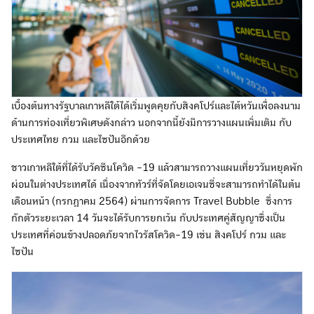
เบื้องต้นทางรัฐบาลเกาหลีใต้ได้เริ่มพูดคุยกับสิงคโปร์และไต้หวันเพื่อลงนาม
ด้านการท่องเที่ยวพิเศษดังกล่าว นอกจากนี้ยังมีการวางแผนเพิ่มเติม กับ
ประเทศไทย กวม และไซปันอีกด้วย
ชาวเกาหลีใต้ที่ได้รับวัคซีนโควิด -19 แล้วสามารถวางแผนเที่ยววันหยุดพัก
ผ่อนในต่างประเทศได้ เนื่องจากทัวร์ที่จัดโดยเอเจนซี่จะสามารถทำได้ในต้น
เดือนหน้า (กรกฎาคม 2564) ผ่านการจัดการ Travel Bubble ซึ่งการ
กักตัวระยะเวลา 14 วันจะได้รับการยกเว้น กับประเทศคู่สัญญาซึ่งเป็น
ประเทศที่ค่อนข้างปลอดภัยจากไวรัสโควิด-19 เช่น สิงคโปร์ กวม และ
ไซปัน