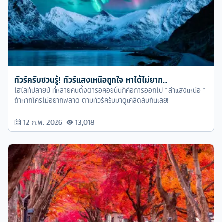
ทัวร์ครับชวนรู้! ทัวร์แสงเหนือถูกใจ หาได้ไม่ยาก…
ไฮไลท์ปลายปี ที่หลายคนตั้งตารอคอยนั่นก็คือการออกไป " ล่าแสงเหนือ "
ถ้าหากใครไม่อยากพลาด ตามทัวร์ครับมาดูเคล็ดลับกันเลย!
12 ก.พ. 2026
13,018