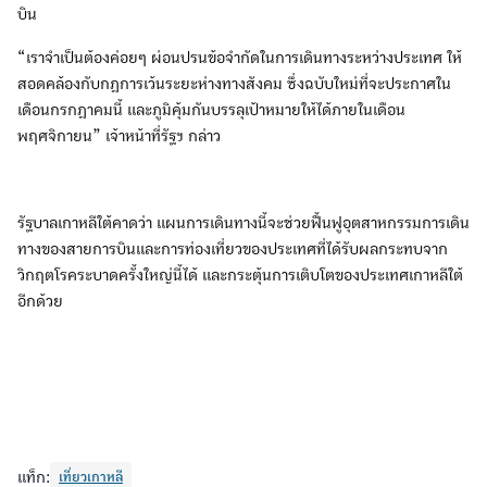
บิน
“เราจำเป็นต้องค่อยๆ ผ่อนปรนข้อจำกัดในการเดินทางระหว่างประเทศ ให้
สอดคล้องกับกฎการเว้นระยะห่างทางสังคม ซึ่งฉบับใหม่ที่จะประกาศใน
เดือนกรกฎาคมนี้ และภูมิคุ้มกันบรรลุเป้าหมายให้ได้ภายในเดือน
พฤศจิกายน” เจ้าหน้าที่รัฐฯ กล่าว
รัฐบาลเกาหลีใต้คาดว่า แผนการเดินทางนี้จะช่วยฟื้นฟูอุตสาหกรรมการเดิน
ทางของสายการบินและการท่องเที่ยวของประเทศที่ได้รับผลกระทบจาก
วิกฤตโรคระบาดครั้งใหญ่นี้ได้ และกระตุ้นการเติบโตของประเทศเกาหลีใต้
อีกด้วย
แท็ก:
เที่ยวเกาหลี