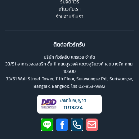
รับจัดทัวร์
เกี่ยวกับเรา
ร่วมงานกับเรา
ติดต่อทัวร์ครับ
บริษัท ทัวร์ครับ แทรเวล จำกัด
33/51 อาคารวอลสตรีท ชั้น 11 ถนนสุรวงศ์ แขวงสุริยวงศ์ เขตบางรัก กทม.
10500
33/51 Wall Street Tower, 11th Floor, Surawongse Rd., Suriwongse,
Bangrak, Bangkok. โทร
02-853-9982
เลขที่ใบอนุญาต
11/13224