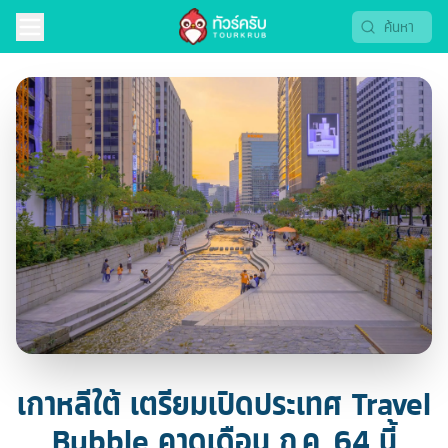
เกาหลีใต้ เตรียมเปิดประเทศ Travel
Bubble คาดเดือน ก.ค. 64 นี้