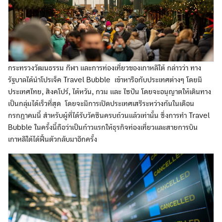
กระทรวงวัฒนธรรม กีฬา และการท่องเที่ยวของเกาหลีใต้ กล่าวว่า ทาง
รัฐบาลได้นำโปรเจ็ค Travel Bubble เข้าหารือกับประเทศต่างๆ โดยมี
ประเทศไทย, สิงคโปร์, ไต้หวัน, กวม และ ไซปัน โดยจะอนุญาตให้เดินทาง
เป็นกลุ่มได้เร็วที่สุด โดยจะมีการเปิดประเทศเสรีระหว่างกันในเดือน
กรกฎาคมนี้ สำหรับผู้ที่ได้รับวัคซีนครบถ้วนแล้วเท่านั้น ซึ่งการทำ Travel
Bubble ในครั้งนี้ถือว่าเป็นก้าวแรกให้ธุรกิจท่องเที่ยวและสายการบิน
เกาหลีใต้ได้ฟื้นตัวกลับมาอีกครั้ง