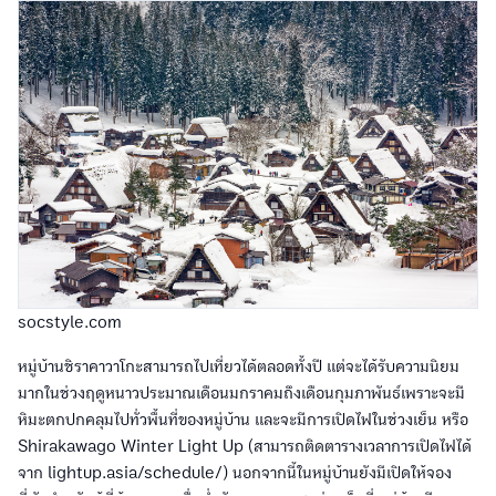
socstyle.com
หมู่บ้านชิราคาวาโกะสามารถไปเที่ยวได้ตลอดทั้งปี แต่จะได้รับความนิยม
มากในช่วงฤดูหนาวประมาณเดือนมกราคมถึงเดือนกุมภาพันธ์เพราะจะมี
หิมะตกปกคลุมไปทั่วพื้นที่ของหมู่บ้าน และจะมีการเปิดไฟในช่วงเย็น หรือ
Shirakawago Winter Light Up (สามารถติดตารางเวลาการเปิดไฟได้
จาก lightup.asia/schedule/) นอกจากนี้ในหมู่บ้านยังมีเปิดให้จอง