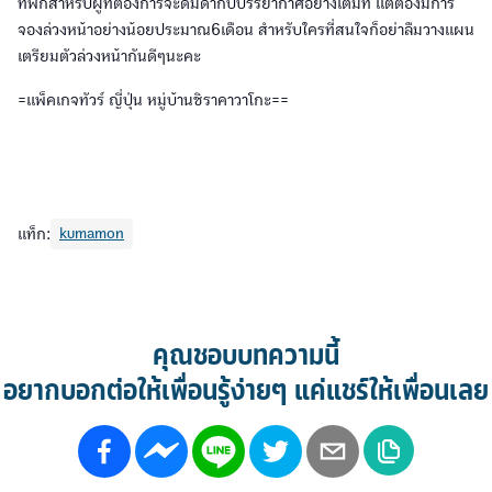
ที่พักสำหรับผู้ที่ต้องการจะดื่มด่ำกับบรรยากาศอย่างเต็มที่ แต่ต้องมีการ
จองล่วงหน้าอย่างน้อยประมาณ6เดือน สำหรับใครที่สนใจก็อย่าลืมวางแผน
เตรียมตัวล่วงหน้ากันดีๆนะคะ
=แพ็คเกจทัวร์ ญี่ปุ่น หมู่บ้านชิราคาวาโกะ==
แท็ก:
kumamon
คุณชอบบทความนี้
อยากบอกต่อให้เพื่อนรู้ง่ายๆ แค่แชร์ให้เพื่อนเลย