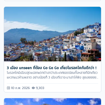
3 เมือง unseen ที่ต้อง Go Go Go เที่ยวโมรอคโคกันดีกว่า !
โมรอคโคมีเมืองสุดแปลกแตกต่างกว่าประเทศยอดนิยมทั้งหลายที่นักเที่ยว
แหวกแนวห้ามพลาด อย่างน้อยก็ 3 เมืองที่เราจะมาเล่าให้ฟัง ลุยเลยยยยย
!!!
10 ก.พ. 2026
9,303