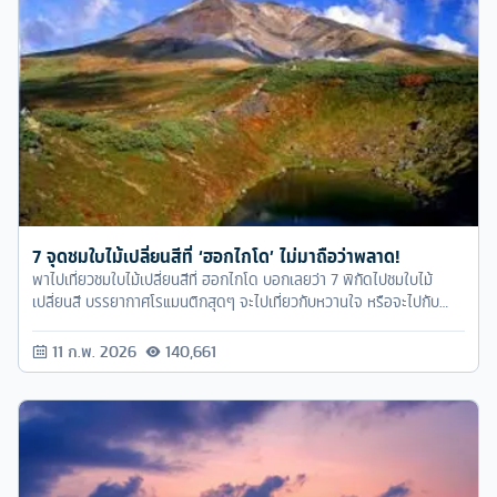
7 จุดชมใบไม้เปลี่ยนสีที่ ‘ฮอกไกโด’ ไม่มาถือว่าพลาด!
พาไปเที่ยวชมใบไม้เปลี่ยนสีที่ ฮอกไกโด บอกเลยว่า 7 พิกัดไปชมใบไม้
เปลี่ยนสี บรรยากาศโรแมนติกสุดๆ จะไปเที่ยวกับหวานใจ หรือจะไปกับ
ครอบครัวก็สนุกทั้งนั้นเลย
11 ก.พ. 2026
140,661