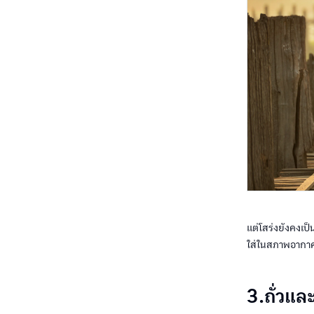
แต่โสร่งยังคงเป็
ใส่ในสภาพอากาศร
3.ถั่วแล