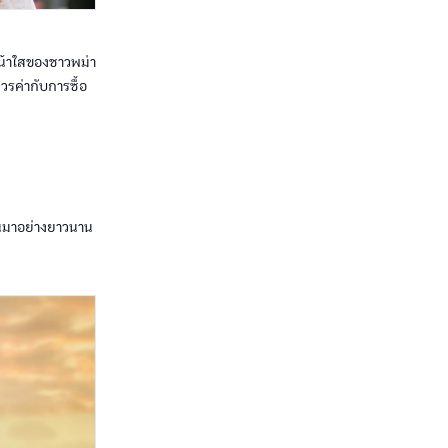
มหน้าใสของชาวพม่า
วรค่ากับการซื้อ
ันมาอย่างยาวนาน