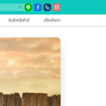
⌘
K
รับจัดกรุ๊ปทัวร์
เกี่ยวกับเรา