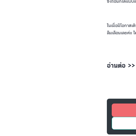
ชงร้อนก็ได้แบบเ
ในเมื่อมีโอกาสเ
ลืมเลือนเลยค่ะ 
อ่านต่อ >