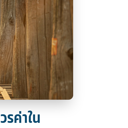
วรค่าใน