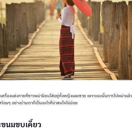
นเครื่องแต่งกายที่ชาวพม่านิยมใส่อยู่ทั้งหญิงและชาย เพราะฉะนั้นการไปพม่าแล้ว
้อนๆ อย่างบ้านเราก็เป็นอะไรที่น่าสนใจไม่น้อย
ะขนมขบเคี้ยว