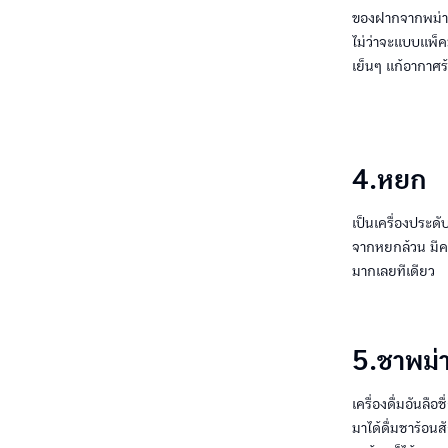
ของฝากจากพม่าที
ไม่ว่าจะแบบแพ็คม
เย็นๆ แก้อากาศร
4.หยก
เป็นเครื่องประดั
จากหยกล้วน มีคว
มากเลยทีเดียว
5.ชาพม่
เครื่องดื่มอันลื
มาได้ดื่มชาร้อนส