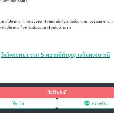
ย็นก็ชื่นใจไปอีกแบบ
ดินทางไปยังพม่าทั้งทีการซื้อของฝากเหล่านี้กลับมาถือเป็นความทรงจำและความน
ใครไปเที่ยวพม่าก็อย่าลืมซื้อขนมมาฝากกันบ้างน้าาา
>
ไหว้พระพม่า รวม 5 สถานที่ทำบุญ เสริมดวงบารมี
ทัวร์ไฟไหม้
โทร
คุยทางไลน์