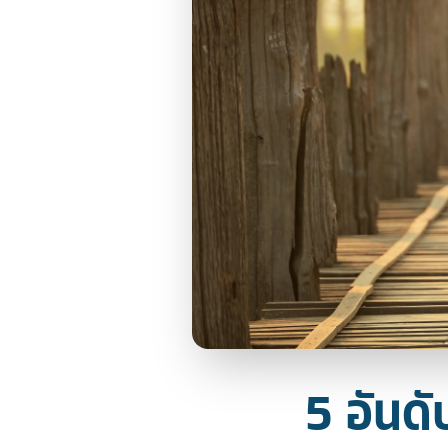
5 อันด