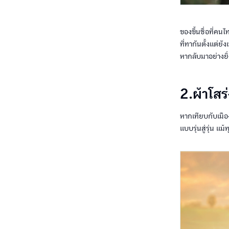
ของขึ้นชื่อที่คน
ที่ทากันตั้งแต่ย
หากลับมาอย่างยิ
2.ผ้าโสร
หากเทียบกับเมื
แบบรุ่นสู่รุ่น แ