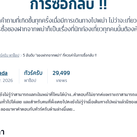
การซื้อกลับ !!
คำถามที่เกิดขึ้นทุกครั้งเมื่อมีการเดินทางไปพม่า ไม่ว่าจะเที่ย
ซื้อของฝากจากพม่าก็เป็นเรื่องที่นักท่องเที่ยวทุกคนนั้นต้อ
วร์ครับ พาช็อป
5 อันดับ "ของฝากจากพม่า" ที่ควรค่าในการซื้อกลับ !!
ada
ทัวร์ครับ
29,499
พ. 2026
พาช็อป
views
งไม่รู้ว่าสามารถแลกเงินพม่าที่ไหนได้บ้าง..คำตอบก็ไม่ยากค่ะเพราะเราสามา
นทั่วไปได้เลย และสำหรับคนที่พึ่งเคยไปคงยังไม่รู้ว่าเมื่อเดินทางไปพม่าแล้วมี
ง ลองมาหาคำตอบกับทัวร์ครับด้านล่างนี้เลย..
คา