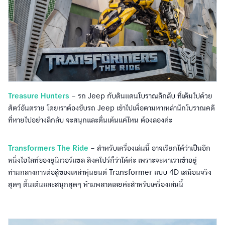
Treasure Hunters
– รถ Jeep กับดินแดนโบราณลึกลับ ที่เต็มไปด้วย
สัตว์อันตราย โดยเราต้องขับรถ Jeep เข้าไปเพื่อตามหาเหล่านักโบราณคดี
ที่หายไปอย่างลึกลับ จะสนุกและตื่นเต้นแค่ไหน ต้องลองค่ะ
Transformers The Ride
– สำหรับเครื่องเล่นนี้ อาจเรียกได้ว่าเป็นอีก
หนึ่งไฮไลท์ของยูนิเวอร์แซล สิงคโปร์ก็ว่าได้ค่ะ เพราะจะพาเราเข้าอยู่
ท่ามกลางการต่อสู้ของเหล่าหุ่นยนต์ Transformer แบบ 4D เสมือนจริง
สุดๆ ตื้นเต้นและสนุกสุดๆ ห้ามพลาดเลยค่ะสำหรับเครื่องเล่นนี้