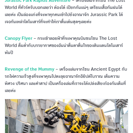
Jurassic Park Rapids Adventure
– เครื่องเล่นจากโซน The Lost
World ที่ทัวร์ครับบอกเลยว่า ต้องได้ เปียกกันแน่ๆ เตรียมเสื้อกันฝนได้
เลยค่ะ เป็นล่องแก่งที่จะพาทุกคนเข้าไปยังอาณาจัก Jurassic Park ได้
เจอกันเหล่าไดโนเสาร์ที่จะทำให้เราตื้นเต้นสุดๆเลยค่ะ
Canopy Flyer
– กระเช้าลอยฟ้าที่จะพาคุณบินชมโซน The Lost
World ดื่มด่ำกับบรรยากาศของอันน่าตื่นตาตื่นใจของดินแดนไดโนเสาร์
พันปี
Revenge of the Mummy
– เครื่องเล่นจากโซน Ancient Egypt กับ
รถไฟความเร็วสูงที่จะพาคุณไปตะลุยอาณาจักอียิปต์โบราณ เต็มความ
พิศวง ปริศนา และคำสาป เป็นเครื่องเล่นที่เราจะได้เปล่งเสียงร้องกันเต็มที่
เลยค่ะ