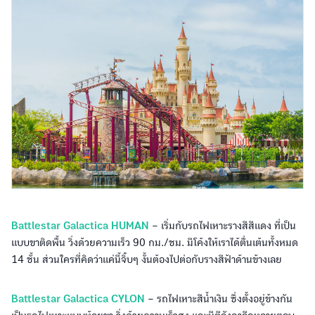
Battlestar Galactica HUMAN
– เริ่มกับรถไฟเหาะรางสีสีแดง ที่เป็น
แบบขาติดพื้น วิ่งด้วยความเร็ว 90 กม./ชม. มีโค้งให้เราได้ตื่นเต้นทั้งหมด
14 ชั้น ส่วนใครที่คิดว่าแค่นี้จิ๊บๆ งั้นต้องไปต่อกับรางสีฟ้าด้านข้างเลย
Battlestar Galactica CYLON
– รถไฟเหาะสีน้ำเงิน ซึ่งตั้งอยู่ข้างกัน