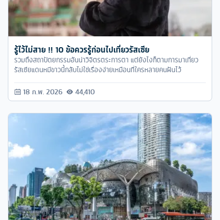
รู้ไว้ไม่สาย !! 10 ข้อควรรู้ก่อนไปเที่ยวรัสเซีย
รวมถึงสถาปัตยกรรมอันน่าวิจิตรตระการตา แต่ยังไงก็ตามการมาเที่ยว
รัสเซียแดนหมีขาวนี้กลับไม่ใช่เรื่องง่ายเหมือนที่ใครหลายคนฝันไว้
18 ก.พ. 2026
44,410