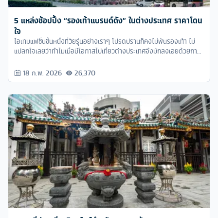
5 แหล่งช้อปปิ้ง “รองเท้าแบรนด์ดัง” ในต่างประเทศ ราคาโดน
ใจ
ไอเทมแฟชั่นชิ้นหนึ่งที่วัยรุ่นอย่างเราๆ โปรดปรานก็คงไม่พ้นรองเท้า ไม่
แปลกใจเลยว่าทำไมเมื่อมีโอกาสไปเที่ยวต่างประเทศจึงมักลงเอยด้วยการ
หิ้วรองเท้าแบรนด์กลับมาคู่สองคู่อยู่เสมอ ว่าแต่ร้านรองเท้าสุดฮิตแบรนด์
ดังของแต่ละประเทศอยู่ที่ไหนกันบ้างนะ เราจะมาหาคำตอบกัน
18 ก.พ. 2026
26,370