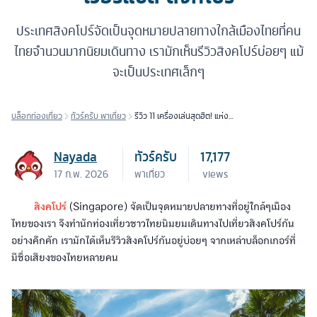
ประเทศสิงคโปร์จัดเป็นจุดหมายปลายทางใกล้เมืองไทยที่คน
ไทยจำนวนมากนิยมเดินทาง เรามักเห็นรีวิวสิงคโปร์บ่อยๆ แม้
จะเป็นประเทศเล็กๆ
บล็อกท่องเที่ยว
ทัวร์ครับ พาเที่ยว
รีวิว 11 เครื่องเล่นสุดฮิต! แห่งยู
นิเวอร์แซล สิงคโปร์
Nayada
ทัวร์ครับ
17,177
17 ก.พ. 2026
พาเที่ยว
views
สิงคโปร์
(Singapore) จัดเป็นจุดหมายปลายทางที่อยู่ใกล้ๆเมือง
ไทยของเรา จึงทำนักท่องเที่ยวชาวไทยนิมยมเดินทางไปเที่ยวสิงคโปร์กัน
อย่างคึกคัก เรามักได้เห็นรีวิวสิงคโปร์กันอยู่บ่อยๆ จากเหล่าบล็อกเกอร์ที่
มีชื่อเสียงของไทยหลายคน