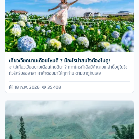
เที่ยวเวียดนามเดือนไหนดี ? มีอะไรน่าสนใจต้องไปดู!
จะไปเที่ยวเวียดนามเดือนไหนดีนะ ? หากใครกำลังมีคำถามเหล่านี้อยู่ในใจ
ทัวร์ครับขออาสา หาคำตอบมาให้ทุกท่าน ตามมาดูกันเลย
18 ก.พ. 2026
35,408