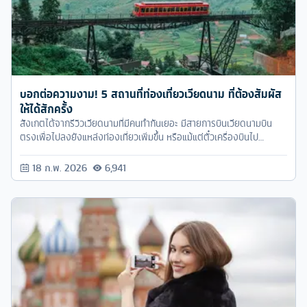
บอกต่อความงาม! 5 สถานที่ท่องเที่ยวเวียดนาม ที่ต้องสัมผัส
ให้ได้สักครั้ง
สังเกตได้จากรีวิวเวียดนามที่มีคนทำกันเยอะ มีสายการบินเวียดนามบิน
ตรงเพื่อไปลงยังแหล่งท่องเที่ยวเพิ่มขึ้น หรือแม้แต่ตั๋วเครื่องบินไป
เวียดนามราคาถูกก็พบเจอกันบ่อยๆ
18 ก.พ. 2026
6,941