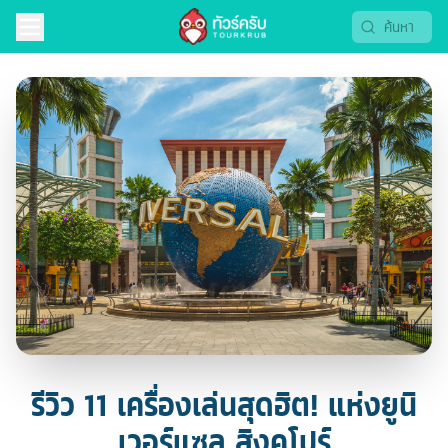
รีวิว 11 เครื่องเล่นสุดฮิต! แห่งยูนิ
เวอร์แซล สิงคโปร์