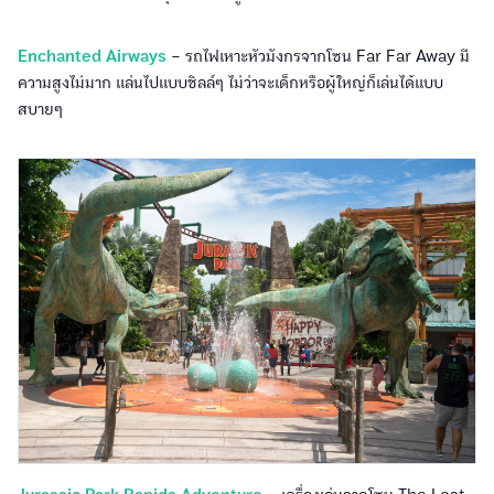
Enchanted Airways
– รถไฟเหาะหัวมังกรจากโซน Far Far Away มี
ความสูงไม่มาก แล่นไปแบบชิลล์ๆ ไม่ว่าจะเด็กหรือผู้ใหญ่ก็เล่นได้แบบ
สบายๆ