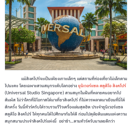
แม้สิงคโปร์จะเป็นเพียงเกาะเล็กๆ แต่สถานที่ท่องเที่ยวไม่เล็กตาม
ไปนะคะ โดยเฉพาะสวนสนุกระดับโลกอย่าง
ยูนิเวอร์แซล สตูดิโอ สิงคโปร์
(Universal Studio Singapore) สวนสนุกในฝันที่หลายคนอยากไป
สัมผัส ไม่ว่าใครที่มีโอกาสได้มาเที่ยวสิงคโปร์ ก็ไม่ควรพลาดมาเยือนที่นี่ได้
สักครั้ง วันนี้ทัวร์ครับได้รวบรวมรีวิวเครื่องเล่นสุดฮิต ประจำยูนิเวอร์แซล
สตูดิโอ สิงคโปร์ ให้ทุกคนได้ไปศึกษากันให้ดี ก่อนไปตุลัยดินแดนแห่งความ
สนุกสนานประจำสิงคโปร์แห่งนี้ อย่าช้า...ตามทัวร์ครับมาเลยดีกว่า