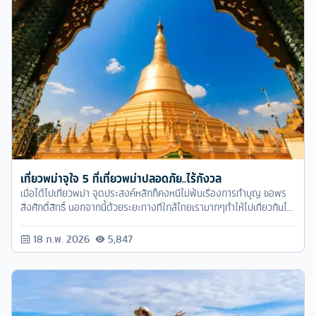
เที่ยวพม่าจุใจ 5 ที่เที่ยวพม่าปลอดภัย..ไร้กังวล
เมื่อได้ไปเที่ยวพม่า จุดประสงค์หลักก็คงหนีไม่พ้นเรื่องการทำบุญ ขอพร
สิ่งศักดิ์สิทธิ์ นอกจากนี้ด้วยระยะทางที่ใกล้ไทยเรามากๆทำให้ไปเที่ยวกันได้
แบบสบายๆ
18 ก.พ. 2026
5,847