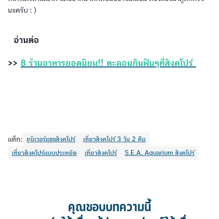
นะครับ : )
อ่านต่อ
>>
8 ร้านอาหารยอดนิยม!! ตะลอนกินฟินๆที่สิงคโปร์
แท็ก:
ยูนิเวอร์แซลสิงคโปร์
เที่ยวสิงคโปร์ 3 วัน 2 คืน
เที่ยวสิงคโปร์แบบประหยัด
เที่ยวสิงคโปร์
S.E.A. Aquarium สิงคโปร์
คุณชอบบทความนี้