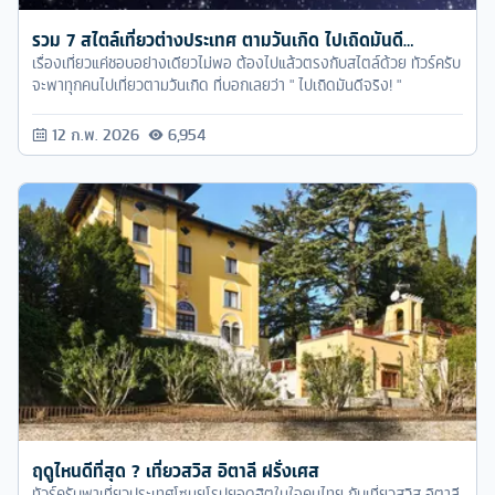
รวม 7 สไตล์เที่ยวต่างประเทศ ตามวันเกิด ไปเถิดมันดี…
เรื่องเที่ยวแค่ชอบอย่างเดียวไม่พอ ต้องไปแล้วตรงกับสไตล์ด้วย ทัวร์ครับ
จะพาทุกคนไปเที่ยวตามวันเกิด ที่บอกเลยว่า " ไปเถิดมันดีจริง! "
12 ก.พ. 2026
6,954
ฤดูไหนดีที่สุด ? เที่ยวสวิส อิตาลี ฝรั่งเศส
ทัวร์ครับพาเที่ยวประเทศโซนยุโรปยอดฮิตในใจคนไทย กับเที่ยวสวิส อิตาลี