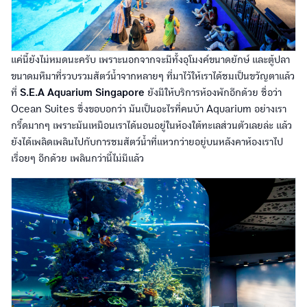
แค่นี้ยังไม่หมดนะครับ เพราะนอกจากจะมีทั้งอุโมงค์ขนาดยักษ์ และตู้ปลา
ขนาดมหึมาที่รวบรวมสัตว์น้ำจากหลายๆ ที่มาไว้ให้เราได้ชมเป็นขวัญตาแล้ว
ที่
S.E.A Aquarium Singapore
ยังมีให้บริการห้องพักอีกด้วย ชื่อว่า
Ocean Suites ซึ่งขอบอกว่า มันเป็นอะไรที่คนบ้า Aquarium อย่างเรา
กรี๊ดมากๆ เพราะมันเหมือนเราได้นอนอยู่ในห้องใต้ทะเลส่วนตัวเลยล่ะ แล้ว
ยังได้เพลิดเพลินไปกับการชมสัตว์น้ำที่แหวกว่ายอยู่บนหลังคาห้องเราไป
เรื่อยๆ อีกด้วย เพลินกว่านี้ไม่มีแล้ว