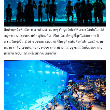
อีกส่วนหนึ่งที่อลังการดาวล้านดวงมากๆ คือจุดไฮไลท์ที่เราจะได้เห็นโลกใต้
สมุทรผ่านกระจกบานใหญ่โตมหึมา เรียกได้ว่าใหญ่ที่สุดในโลกกกก มี
ความใหญ่เป็น 2 เท่าของจอภาพยนตร์ที่ใหญ่ที่สุดในสิงคโปร์ และมีความ
หนากว่า 70 เซนติเมตร เอาจริงๆ เราสามารถนั่งอยู่ตรงนี้ได้เป็นวันๆ เลย
นะครับ ชอบมาก เพลินมากๆ เลยครับ