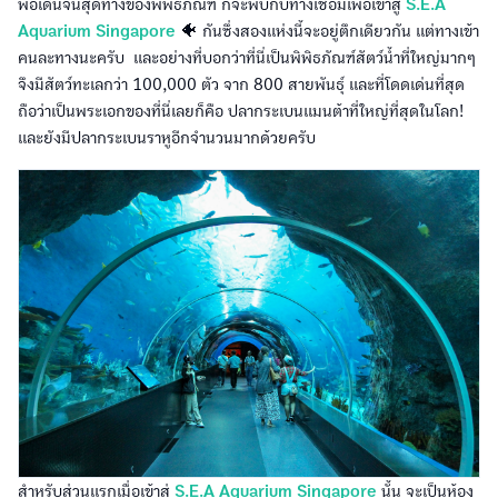
พอเดินจนสุดทางของพิพิธภัณฑ์ ก็จะพบกับทางเชื่อมเพื่อเข้าสู่
S.E.A
Aquarium Singapore
🐠 กันซึ่งสองแห่งนี้จะอยู่ตึกเดียวกัน แต่ทางเข้า
คนละทางนะครับ และอย่างที่บอกว่าที่นี่เป็นพิพิธภัณฑ์สัตว์น้ำที่ใหญ่มากๆ
จึงมีสัตว์ทะเลกว่า 100,000 ตัว จาก 800 สายพันธุ์ และที่โดดเด่นที่สุด
ถือว่าเป็นพระเอกของที่นี่เลยก็คือ ปลากระเบนแมนต้าที่ใหญ่ที่สุดในโลก!
และยังมีปลากระเบนราหูอีกจำนวนมากด้วยครับ
สำหรับส่วนแรกเมื่อเข้าสู่
S.E.A Aquarium Singapore
นั้น จะเป็นห้อง