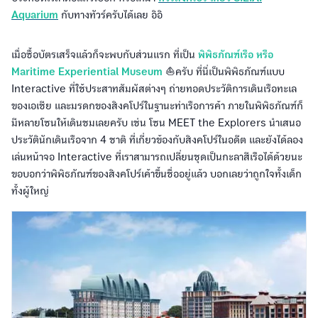
Aquarium
กับทางทัวร์ครับได้เลย อิอิ
เมื่อซื้อบัตรเสร็จแล้วก็จะพบกับส่วนแรก ที่เป็น
พิพิธภัณฑ์เรือ หรือ
Maritime Experiential Museum
⛵️ครับ ที่นี่เป็นพิพิธภัณฑ์แบบ
Interactive ที่ใช้ประสาทสัมผัสต่างๆ ถ่ายทอดประวัติการเดินเรือทะเล
ของเอเชีย และมรดกของสิงคโปร์ในฐานะท่าเรือการค้า ภายในพิพิธภัณฑ์ก็
มีหลายโซนให้เดินชมเลยครับ เช่น โซน MEET the Explorers นำเสนอ
ประวัตินักเดินเรือจาก 4 ชาติ ที่เกี่ยวข้องกับสิงคโปร์ในอดีต และยังได้ลอง
เล่นหน้าจอ Interactive ที่เราสามารถเปลี่ยนชุดเป็นกะลาสีเรือได้ด้วยนะ
ขอบอกว่าพิพิธภัณฑ์ของสิงคโปร์เค้าขึ้นชื่ออยู่แล้ว บอกเลยว่าถูกใจทั้งเด็ก
ทั้งผู้ใหญ่