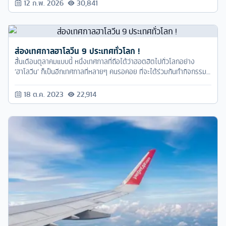
เด็ดขาด
12 ก.พ. 2026
30,841
ส่องเทศกาลฮาโลวีน 9 ประเทศทั่วโลก !
สิ้นเดือนตุลาคมแบบนี้ หนึ่งเทศกาลที่ถือได้ว่าฮอตฮิตไปทั่วโลกอย่าง
‘ฮาโลวีน’ ก็เป็นอีกเทศกาลที่หลายๆ คนรอคอย ที่จะได้ร่วมกันทำกิจกรรม
สนุกๆ เล่นเกมมันส์ๆ และแต่งตัวแฟนซีต่างๆ เป็นอีกหนึ่งเทศกาลที่สนุก
และไม่ควรพลาดเลยล่ะครับ
18 ต.ค. 2023
22,914