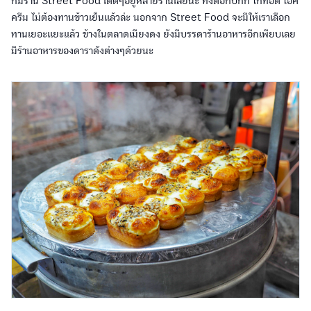
ก็มีร้าน Street Food เด็ดๆอยู่หลายร้านเลยนะ ทั้งต๊อกบกกิ ไก่ทอด ไอศ
ครีม ไม่ต้องทานข้าวเย็นแล้วล่ะ นอกจาก Street Food จะมีให้เราเลือก
ทานเยอะแยะแล้ว ข้างในตลาดเมียงดง ยังมีบรรดาร้านอาหารอีกเพียบเลย
มีร้านอาหารของดาราดังต่างๆด้วยนะ