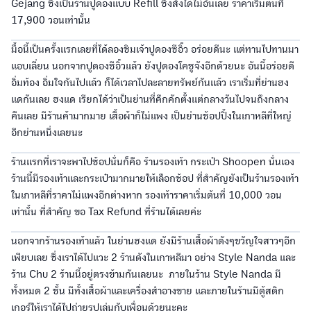
Gejang ซึ่งเป็นร้านปูดองแบบ Refill ซึ่งสั่งได้ไม่อั้นเลย ราคาเริ่มต้นที่
17,900 วอนเท่านั้น
มื้อนี้เป็นครั้งแรกเลยที่ได้ลองชิมเจ้าปูดองซีอิ๊ว อร่อยดีนะ แต่ทานไปทานมา
แอบเลี่ยน นอกจากปูดองซีอิ๊วแล้ว ยังปูดองโคชูจังอีกด้วยนะ อันนี้อร่อยดี
อิ่มท้อง อิ่มใจกันไปแล้ว ก็ได้เวลาไปละลายทรัพย์กันแล้ว เราเริ่มที่ย่านฮง
แดกันเลย ฮงแด เรียกได้ว่าเป็นย่านที่คึกคักตั้งแต่กลางวันไปจนถึงกลาง
คืนเลย มีร้านค้ามากมาย เสื้อผ้าก็ไม่แพง เป็นย่านช้อปปิ้งในเกาหลีที่ใหญ่
อีกย่านหนึ่งเลยนะ
ร้านแรกที่เราจะพาไปช้อปนั่นก็คือ ร้านรองเท้า กระเป๋า Shoopen นั่นเอง
ร้านนี้มีรองเท้าและกระเป๋ามากมายให้เลือกช้อป ที่สำคัญยังเป็นร้านรองเท้า
ในเกาหลีที่ราคาไม่แพงอีกต่างหาก รองเท้าราคาเริ่มต้นที่ 10,000 วอน
เท่านั้น ที่สำคัญ ขอ Tax Refund ที่ร้านได้เลยค่ะ
นอกจากร้านรองเท้าแล้ว ในย่านฮงแด ยังมีร้านเสื้อผ้าดังๆขวัญใจสาวๆอีก
เพียบเลย ซึ่งเราได้ไปแวะ 2 ร้านดังในเกาหลีมา อย่าง Style Nanda และ
ร้าน Chu 2 ร้านนี้อยู่ตรงข้ามกันเลยนะ ภายในร้าน Style Nanda มี
ทั้งหมด 2 ชั้น มีทั้งเสื้อผ้าและเครื่องสำอางขาย และภายในร้านมีตู้สติก
เกอร์ให้เราได้ไปถ่ายรูปเล่นกับเพื่อนด้วยนะคะ