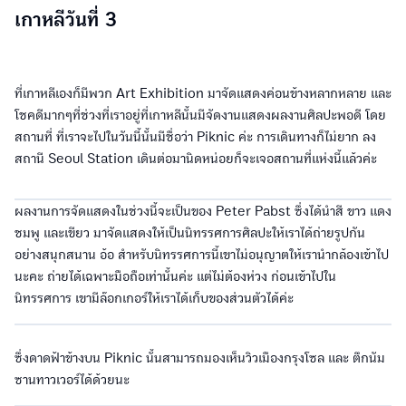
เกาหลีวันที่ 3
ที่เกาหลีเองก็มีพวก Art Exhibition มาจัดแสดงค่อนข้างหลากหลาย และ
โชคดีมากๆที่ช่วงที่เราอยู่ที่เกาหลีนั้นมีจัดงานแสดงผลงานศิลปะพอดี โดย
สถานที่ ที่เราจะไปในวันนี้นั้นมีชื่อว่า Piknic ค่ะ การเดินทางก็ไม่ยาก ลง
สถานี Seoul Station เดินต่อมานิดหน่อยก็จะเจอสถานที่แห่งนี้แล้วค่ะ
ผลงานการจัดแสดงในช่วงนี้จะเป็นของ Peter Pabst ซึ่งได้นำสี ขาว แดง
ชมพู และเขียว มาจัดแสดงให้เป็นนิทรรศการศิลปะให้เราได้ถ่ายรูปกัน
อย่างสนุกสนาน อ้อ สำหรับนิทรรศการนี้เขาไม่อนุญาตให้เรานำกล้องเข้าไป
นะคะ ถ่ายได้เฉพาะมือถือเท่านั้นค่ะ แต่ไม่ต้องห่วง ก่อนเข้าไปใน
นิทรรศการ เขามีล๊อกเกอร์ให้เราได้เก็บของส่วนตัวได้ค่ะ
ซึ่งดาดฟ้าข้างบน Piknic นั้นสามารถมองเห็นวิวเมืองกรุงโซล และ ตึกนัม
ซานทาวเวอร์ได้ด้วยนะ