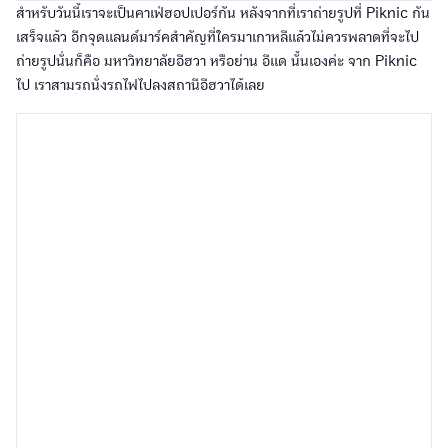
สำหรับวันนี้เราจะเป็นคาเฟ่ฮอปเปอร์กัน หลังจากที่เราถ่ายรูปที่ Piknic กัน
เสร็จแล้ว อีกจุดแลนด์มาร์คสำคัญที่ใครมาเกาหลีแล้วไม่ควรพลาดที่จะไป
ถ่ายรูปนั่นก็คือ มหาวิทยาลัยอีฮวา หรือย่าน อีแด นั้นเองค่ะ จาก Piknic
ไป เราสามรถนั่งรถไฟไปลงสถานีอีฮวาได้เลย