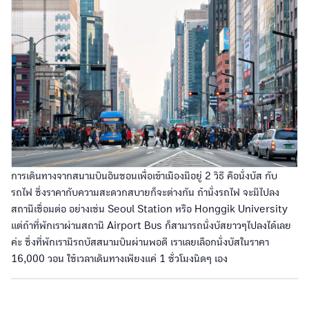
การเดินทางจากสนามบินอินชอนเพื่อเข้าเมืองมีอยู่ 2 วิธี คือนั่งบัส กับ
รถไฟ ซึ่งราคากับความสะดวกสบายก็จะต่างกัน ถ้านั่งรถไฟ จะมีไปลง
สถานีเชื่อมต่อ อย่างเช่น Seoul Station หรือ Honggik University
แต่ถ้าที่พักเราผ่านสถานี Airport Bus ก็สามารถนั่งบัสยาวๆไปลงได้เลย
ค่ะ ซึ่งที่พักเรามีรถบัสสนามบินผ่านพอดี เราเลยเลือกนั่งบัสในราคา
16,000 วอน ใช้เวลาเดินทางเพียงแค่ 1 ชั่วโมงนิดๆ เอง