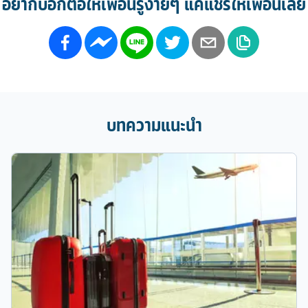
บทความแนะนำ
12 สิ่งที่ต้องเตรียมตัวให้พร้อมก่อนไปเที่ยวต่างประเทศ
ต้องมีให้ครบ !!!! 12อย่างที่ต้องเตรียมตัวให้พร้อม ที่หลายๆคนชอบลืม ไป
เที่ยวต่างประเทศทั้งทีก็ต้องเตรียมตัวให้พร้อม ไม่ขาดตกบกพร่อง
20 ก.พ. 2026
4,541