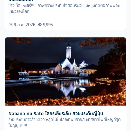
Nabana no Sato โลกระยิบระยับ สวยประดับญี่ปุ่น
ระยิบระยับดาวล้านดวง หลุดไปในโลกเทพนิยายกับเทศกาลไฟ่ที่ใหญ่ที่สุด
ในญี่ปุ่น!!!!!!!
19 ก.พ. 2026
6,081