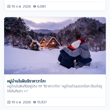
หมู่บ้านในฝันชิราคาวาโกะ
หมู่บ้านในฝันที่มีอยู่จริง !!!!! "ชิราคาวาโกะ" หมู่บ้านบ้านมรดกโลก ต้องไปดู
ให้เห็นกับตา ><"
19 ก.พ. 2026
15,937