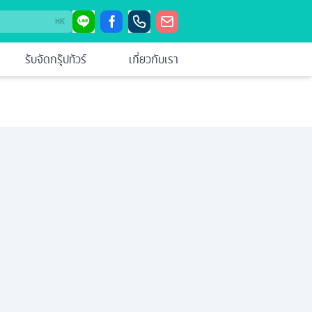
⌘
K
รับจัดกรุ๊ปทัวร์
เกี่ยวกับเรา