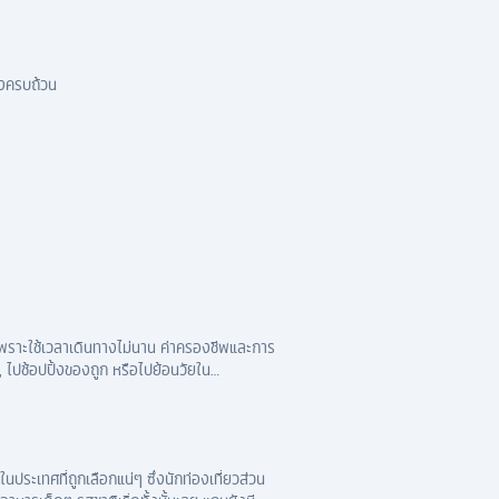
างครบถ้วน
ด้ เพราะใช้เวลาเดินทางไม่นาน ค่าครองชีพและการ
ไปช้อปปิ้งของถูก หรือไปย้อนวัยใน
นประเทศที่ถูกเลือกแน่ๆ ซึ่งนักท่องเที่ยวส่วน