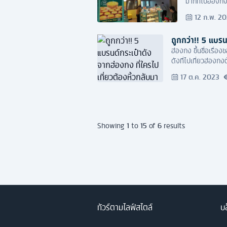
มากที่ไปฮ่องกง
หลายร้านที่ได้ม
12 ก.พ. 2
ถูกกว่า!! 5 แบรน
ฮ่องกง ขึ้นชื่อเรื่
ดังที่ไปเที่ยวฮ่องกง
17 ต.ค. 2023
1
15
6
Showing
to
of
results
ทัวร์ตามไลฟ์สไตล์
บล