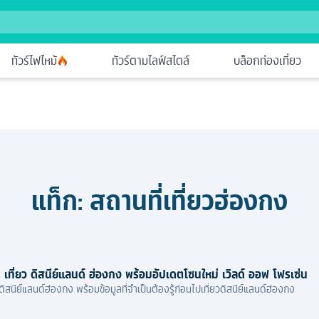
ทัวร์ไฟไหม้
ทัวร์ตามไลฟ์สไตล์
บล็อกท่องเที่ยว
แท็ก:
สถานที่เที่ยวฮ่องกง
 เที่ยว ดิสนีย์แลนด์ ฮ่องกง พร้อมอัปเดตโซนใหม่ เวิลด์ ออฟ โฟรเซ่น
ิสนีย์แลนด์ฮ่องกง พร้อมข้อมูลที่จำเป็นต้องรู้ก่อนไปเที่ยวดิสนีย์แลนด์ฮ่องกง