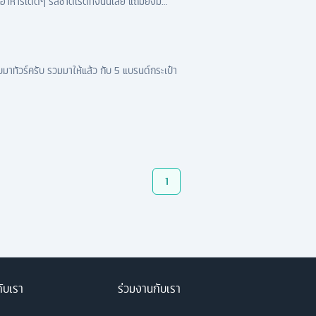
อาหารเด็ดๆ รสชาติเริ่ดทั้งนั้นเลย แถมยังมี
มาทัวร์ครับ รวมมาให้แล้ว กับ 5 แบรนด์กระเป๋า
1
กับเรา
ร่วมงานกับเรา