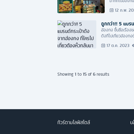
มากที่ไปฮ่องกง
หลายร้านที่ได้ม
12 ก.พ. 2
ถูกกว่า!! 5 แบรน
ฮ่องกง ขึ้นชื่อเรื่
ดังที่ไปเที่ยวฮ่องกง
17 ต.ค. 2023
1
15
6
Showing
to
of
results
ทัวร์ตามไลฟ์สไตล์
บล