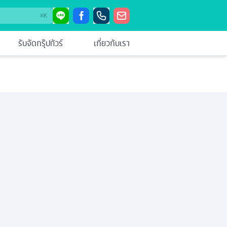
⌘
K
รับจัดกรุ๊ปทัวร์
เกี่ยวกับเรา