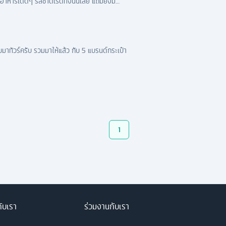
อาหารเด็ดๆ รสชาติเริ่ดทั้งนั้นเลย แถมยังมี
มาทัวร์ครับ รวมมาให้แล้ว กับ 5 แบรนด์กระเป๋า
1
กับเรา
ร่วมงานกับเรา