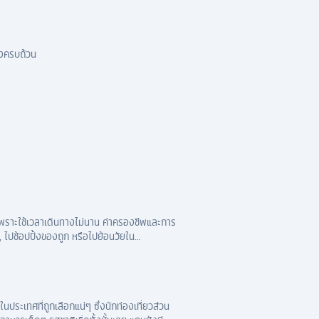
างครบถ้วน
ด้ เพราะใช้เวลาเดินทางไม่นาน ค่าครองชีพและการ
ไปช้อปปิ้งของถูก หรือไปย้อนวัยใน
นประเทศที่ถูกเลือกแน่ๆ ซึ่งนักท่องเที่ยวส่วน