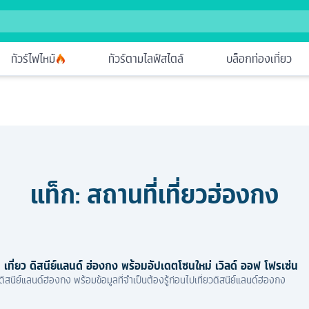
ทัวร์ไฟไหม้
ทัวร์ตามไลฟ์สไตล์
บล็อกท่องเที่ยว
แท็ก:
สถานที่เที่ยวฮ่องกง
 เที่ยว ดิสนีย์แลนด์ ฮ่องกง พร้อมอัปเดตโซนใหม่ เวิลด์ ออฟ โฟรเซ่น
ิสนีย์แลนด์ฮ่องกง พร้อมข้อมูลที่จำเป็นต้องรู้ก่อนไปเที่ยวดิสนีย์แลนด์ฮ่องกง