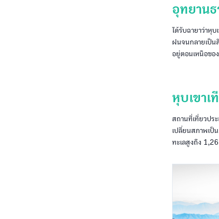
อุทยานธร
ได้รับฉายาว่าหุ
ฝนจนกลายเป็นสีอย
อยู่ตอนเหนือข
หุบเขาเที
สถานที่เที่ยวประ
เปลี่ยนสภาพเป็น
ทะเลสูงถึง 1,2