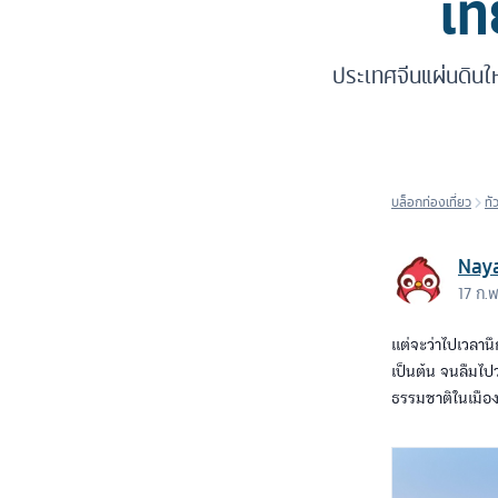
เท
ประเทศจีนแผ่นดินใ
บล็อกท่องเที่ยว
ทั
Nay
17 ก.
แต่จะว่าไปเวลานึ
เป็นต้น จนลืมไปว
ธรรมชาติในเมือง