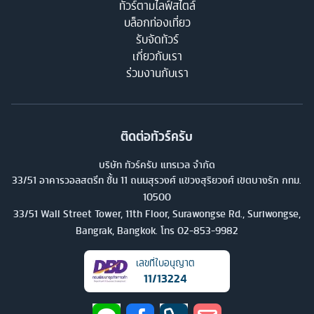
ทัวร์ตามไลฟ์สไตล์
บล็อกท่องเที่ยว
รับจัดทัวร์
เกี่ยวกับเรา
ร่วมงานกับเรา
ติดต่อทัวร์ครับ
บริษัท ทัวร์ครับ แทรเวล จำกัด
33/51 อาคารวอลสตรีท ชั้น 11 ถนนสุรวงศ์ แขวงสุริยวงศ์ เขตบางรัก กทม.
10500
33/51 Wall Street Tower, 11th Floor, Surawongse Rd., Suriwongse,
Bangrak, Bangkok. โทร
02-853-9982
เลขที่ใบอนุญาต
11/13224