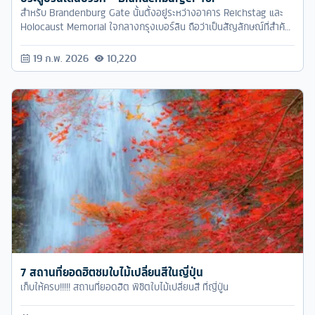
สำหรับ Brandenburg Gate นั้นตั้งอยู่ระหว่างอาคาร Reichstag และ
Holocaust Memorial ใจกลางกรุงเบอร์ลิน ถือว่าเป็นสัญลักษณ์ที่สำคัญ
ของเบอร์ลินเเละของเยอรมัน
19 ก.พ. 2026
10,220
7 สถานที่ยอดฮิตชมใบไม้เปลี่ยนสีในญี่ปุ่น
เก็บให้ครบ!!!!! สถานที่ยอดฮิต พิชิตใบไม้เปลี่ยนสี ที่ญี่ปู่น