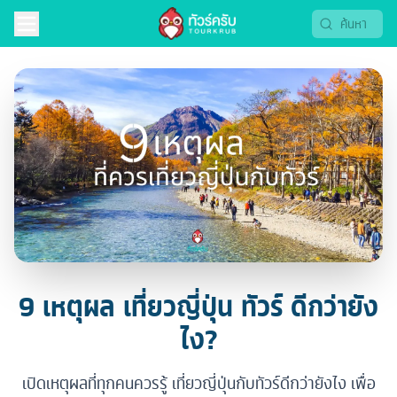
9 เหตุผล เที่ยวญี่ปุ่น ทัวร์ ดีกว่ายัง
ไง?
เปิดเหตุผลที่ทุกคนควรรู้ เที่ยวญี่ปุ่นกับทัวร์ดีกว่ายังไง เพื่อ