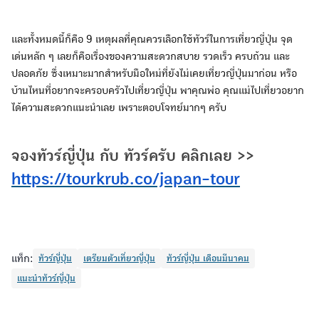
และทั้งหมดนี้ก็คือ 9 เหตุผลที่คุณควรเลือกใช้ทัวร์ในการเที่ยวญี่ปุ่น จุด
เด่นหลัก ๆ เลยก็คือเรื่องของความสะดวกสบาย รวดเร็ว ครบถ้วน และ
ปลอดภัย ซึ่งเหมาะมากสำหรับมือใหม่ที่ยังไม่เคยเที่ยวญี่ปุ่นมาก่อน หรือ
บ้านไหนที่อยากจะครอบครัวไปเที่ยวญี่ปุ่น พาคุณพ่อ คุณแม่ไปเที่ยวอยาก
ได้ความสะดวกแนะนำเลย เพราะตอบโจทย์มากๆ ครับ
จองทัวร์ญี่ปุ่น กับ ทัวร์ครับ คลิกเลย >>
https://tourkrub.co/japan-tour
แท็ก:
ทัวร์ญี่ปุ่น
เตรียมตัวเที่ยวญี่ปุ่น
ทัวร์ญี่ปุ่น เดือนมีนาคม
แนะนำทัวร์ญี่ปุ่น