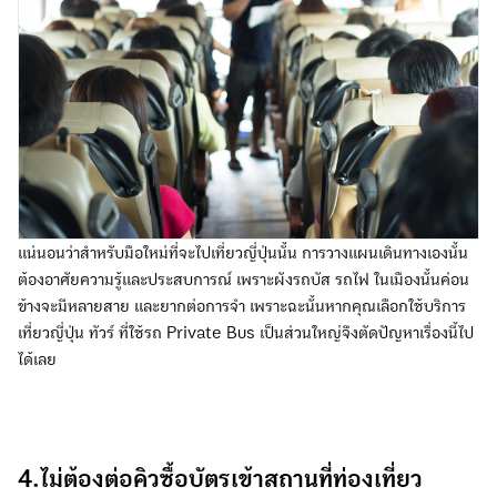
แน่นอนว่าสำหรับมือใหม่ที่จะไปเที่ยวญี่ปุ่นนั้น การวางแผนเดินทางเองนั้น
ต้องอาศัยความรู้และประสบการณ์ เพราะผังรถบัส รถไฟ ในเมืองนั้นค่อน
ข้างจะมีหลายสาย และยากต่อการจำ เพราะฉะนั้นหากคุณเลือกใช้บริการ
เที่ยวญี่ปุ่น ทัวร์ ที่ใช้รถ Private Bus เป็นส่วนใหญ่จึงตัดปัญหาเรื่องนี้ไป
ได้เลย
4.ไม่ต้องต่อคิวซื้อบัตรเข้าสถานที่ท่องเที่ยว