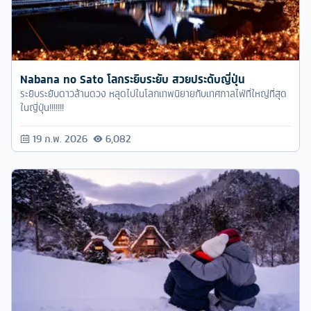
Nabana no Sato โลกระยิบระยับ สวยประดับญี่ปุ่น
ระยิบระยับดาวล้านดวง หลุดไปในโลกเทพนิยายกับเทศกาลไฟ่ที่ใหญ่ที่สุด
ในญี่ปุ่น!!!!!!!
19 ก.พ. 2026
6,082