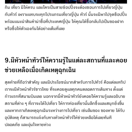
กิน เที่ยว มีให้ครบ และใครเป็นสายช้อปปิ้งจะต้องชอบการไปเที่ยวญี่ปุ่น
กับทัวร์ เพราะแทบจะทุกโปรแกรมเที่ยวญี่ปุ่น ทัวร์ นั้นจะมีพาไปจุดช็อปปิ้ง
พร้อมแนะนำสินค้าน่าซื้อที่ประเทศญี่ปุ่น ให้คุณได้ซื้อกลับไปเป็นของฝาก
หรือซื้อให้ตัวเองกันได้อย่างเต็มที่เลย
9.มีหัวหน้าทัวร์ให้ความรู้ในแต่ละสถานที่และคอย
ช่วยเหลือเมื่อเกิดเหตุฉุกเฉิน
สุดท้ายที่ถือว่าสำคัญ และมีประโยชน์มากสำหรับการไปทัวร์ คือแต่ละทริป
เราจะมีหัวหน้าทัวร์ชาวไทย ที่จะคอยดูแลทุกคนตลอดการเดินทาง ตั้งแต่
ก้าวแรกที่สนามบินเลย นอกจากนี้หัวหน้าทัวร์ยังคอยให้ความรู้และอธิบาย
สถานที่ต่าง ๆ ที่เราจะได้ไปเที่ยว ให้การท่องเที่ยวนั้นลึกซึ้งและสนุกยิ่งขึ้น
และหากเราเกิดเหตุฉุกเฉินระหว่างการไปเที่ยว เช่นลืมของ ของหาย ได้รับ
อุบัติเหตุ ก็สามารถแจ้งกับทางหัวหน้าทัวร์ให้ช่วยเหลือได้เลยทันที
ปลอดภัย และอุ่นใจหายห่วง