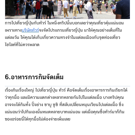
การไปเที่ยวญี่ปุ่นกับทัวร์ ในหนึ่งทริปนั้นบอกเลยว่าคุณเที่ยวคุ้มแน่นอน
เพราะทาง
บริษัททัวร์
จะจัดโปรแกรมเที่ยวญี่ปุ่น มาให้คุณอย่างเต็มที่ใน
แต่ละวัน ให้คุณได้เก็บเกี่ยวความทรงจำในแต่ละเมืองกับจุดท่องเที่ยว
ไฮไลท์ที่ไม่ควรพลาด
6.อาหารการกินจัดเต็ม
เรื่องกินเรื่องใหญ่ ไปเที่ยวญี่ปุ่น ทัวร์ คือจัดเต็มเรื่องอาหารการกินเรียกได้
ว่าทุกมื้อ และมีความแตกต่างหลากหลายกันไปในแต่ละมื้อ บางทริปคุณ
อาจจะได้กินทั้ง ปิ้งย่าง ชาบู ซูชิ ที่สลับเปลี่ยนหมุนเวียนไปแต่ละมื้อ ซึ่ง
แน่นอนว่าไปกินเองนั้นหมดหลายบาทแน่นอน แต่เมื่อคุณซื้อทัวร์มาก็กิน
ของอร่อยนี้ได้ทุกมื้อไม่ต้องจ่ายเพิ่มเลย