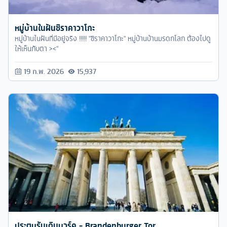
หมู่บ้านในฝันชิราคาวาโกะ
หมู่บ้านในฝันที่มีอยู่จริง !!!!! "ชิราคาวาโกะ" หมู่บ้านบ้านมรดกโลก ต้องไปดู
ให้เห็นกับตา ><"
19 ก.พ. 2026
15,937
ประตูบรันเดินบวร์ค - Brandenburger Tor