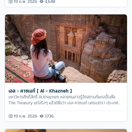
19 ก.พ. 2026
4,648
เอล - คาซเนท์ [ Al - Khazneh ]
มหาวิหารศักดิ์สิทธิ์ Al Khazneh หลายคนอาจรู้จักสถานที่แห่งนี้ในชื่อ
The Treasury แต่จริงๆ แล้วมีชื่อว่า เอล-คาซเนท์ นครเปตรา ประเทศ
จอร์แดน
19 ก.พ. 2026
7,736