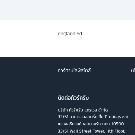
england 6d
ทัวร์ตามไลฟ์สไตล์
บล
ติดต่อทัวร์ครับ
บริษัท ทัวร์ครับ แทรเวล จำกัด
33/51 อาคารวอลสตรีท ชั้น 11 ถนนสุรวงศ์
แขวงสุริยวงศ์ เขตบางรัก กทม. 10500
33/51 Wall Street Tower, 11th Floor,