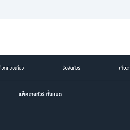
็อกท่องเที่ยว
รับจัดทัวร์
เกี่ยว
แพ็คเกจทัวร์ ทั้งหมด