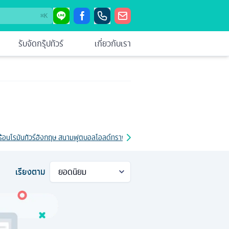
⌘
K
รับจัดกรุ๊ปทัวร์
เกี่ยวกับเรา
ร้อนโรมัน
ทัวร์อังกฤษ สนามฟุตบอลโอลด์ทราฟฟอร์ด
ทัวร์อังกฤษ 6 วัน
ทัวร์อังกฤษ พ
เรียงตาม