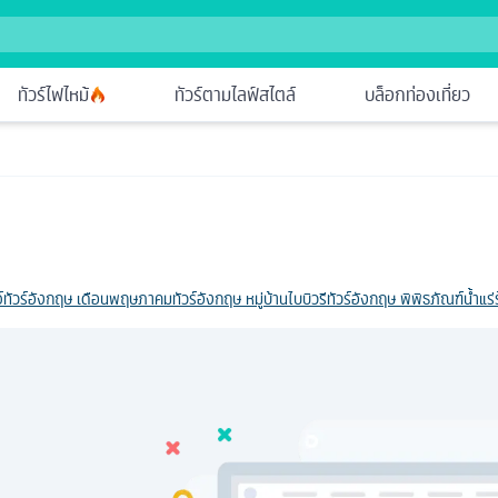
ทัวร์ไฟไหม้
ทัวร์ตามไลฟ์สไตล์
บล็อกท่องเที่ยว
์
ทัวร์อังกฤษ เดือนพฤษภาคม
ทัวร์อังกฤษ หมู่บ้านไบบิวรี
ทัวร์อังกฤษ พิพิธภัณฑ์น้ำแร่