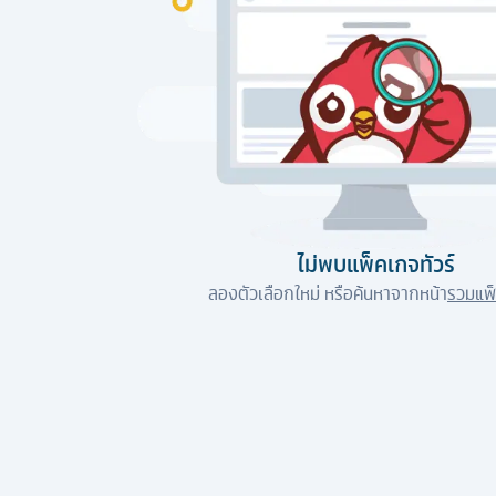
ไม่พบแพ็คเกจทัวร์
ลองตัวเลือกใหม่ หรือค้นหาจากหน้า
รวมแพ็