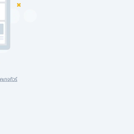
คเกจทัวร์