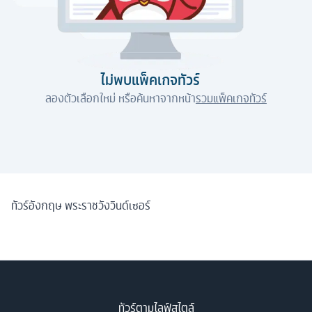
ไม่พบแพ็คเกจทัวร์
ลองตัวเลือกใหม่ หรือค้นหาจากหน้า
รวมแพ็คเกจทัวร์
ทัวร์อังกฤษ พระราชวังวินด์เซอร์
ทัวร์ตามไลฟ์สไตล์