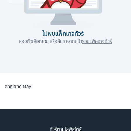
ไม่พบแพ็คเกจทัวร์
ลองตัวเลือกใหม่ หรือค้นหาจากหน้า
รวมแพ็คเกจทัวร์
england May
ทัวร์ตามไลฟ์สไตล์