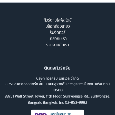
ทัวร์ตามไลฟ์สไตล์
บล็อกท่องเที่ยว
รับจัดทัวร์
เกี่ยวกับเรา
ร่วมงานกับเรา
ติดต่อทัวร์ครับ
บริษัท ทัวร์ครับ แทรเวล จำกัด
33/51 อาคารวอลสตรีท ชั้น 11 ถนนสุรวงศ์ แขวงสุริยวงศ์ เขตบางรัก กทม.
10500
33/51 Wall Street Tower, 11th Floor, Surawongse Rd., Suriwongse,
Bangrak, Bangkok. โทร
02-853-9982
เลขที่ใบอนุญาต