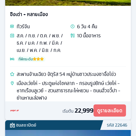
ชิงเต่า + หลายเมือง
ทัวร์
จีน
6
วัน
4
คืน
ส.ค. / ก.ย. / ต.ค. / พ.ย. /
10
มื้ออาหาร
ธ.ค. / ม.ค. / ก.พ. / มี.ค. /
เม.ย. / พ.ค. / มิ.ย. / ก.ค.
ที่พักระดับ
สะพานจ้านเฉียว จัตุรัส 54 หมู่บ้านชาวประมงชาจื่อโข่ว
เมืองเว่ยไห่ - ประตูแห่งโชคลาภ - กรอบรูปยักษ์ เว่ยไห่ -
ซากเรือบลูเวย์ - สวนสาธารณะไห่หยวน - ถนนฮั่วจวี้ปา -
ย่านหานเล่อฟาง
22,999
ดูรายละเอียด
เริ่มต้น
ชมสถาปัตย์
รหัส
22646