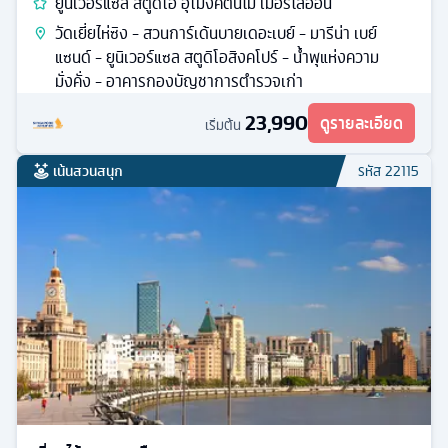
ยูนิเวอร์แซล สตูดิโอ อุโมงค์ต้นไม้ เมอร์ไลออน
วัดเยี่ยไห่ซิง - สวนการ์เด้นบายเดอะเบย์ - มารีน่า เบย์
แซนด์ - ยูนิเวอร์แซล สตูดิโอสิงคโปร์ - น้ำพุแห่งความ
มั่งคั่ง - อาคารกองบัญชาการตำรวจเก่า
23,990
ดูรายละเอียด
เริ่มต้น
เน้นสวนสนุก
รหัส
22115