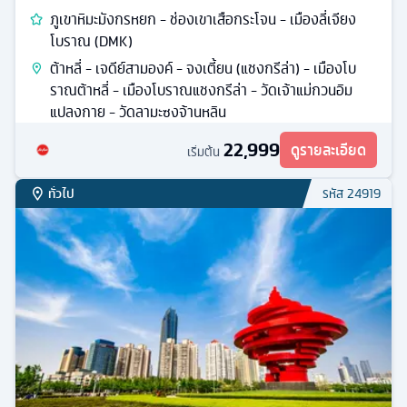
ภูเขาหิมะมังกรหยก - ช่องเขาเสือกระโจน - เมืองลี่เจียง
โบราณ (DMK)
ต้าหลี่ - เจดีย์สามองค์ - จงเตี้ยน (แชงกรีล่า) - เมืองโบ
ราณต้าหลี่ - เมืองโบราณแชงกรีล่า - วัดเจ้าแม่กวนอิม
แปลงกาย - วัดลามะซงจ้านหลิน
22,999
ดูรายละเอียด
เริ่มต้น
ทั่วไป
รหัส
24919