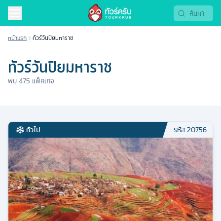
หน้าแรก
ทัวร์วันปิยมหาราช
ทัวร์วันปิยมหาราช
พบ
475
แพ็คเกจ
ทั่วไป
รหัส
20756