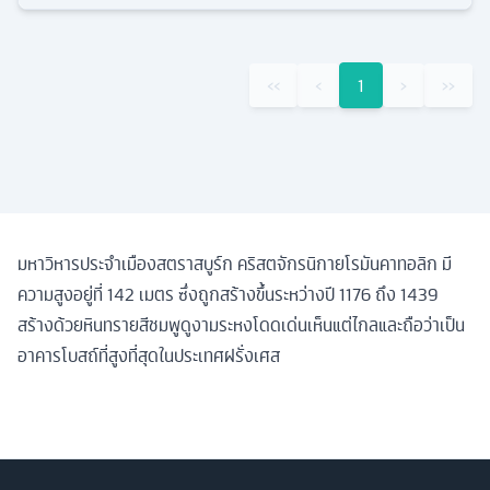
‹‹
‹
1
›
››
มหาวิหารประจำเมืองสตราสบูร์ก คริสตจักรนิกายโรมันคาทอลิก มี
ความสูงอยู่ที่ 142 เมตร ซึ่งถูกสร้างขึ้นระหว่างปี 1176 ถึง 1439
สร้างด้วยหินทรายสีชมพูดูงามระหงโดดเด่นเห็นแต่ไกลและถือว่าเป็น
อาคารโบสถ์ที่สูงที่สุดในประเทศฝรั่งเศส