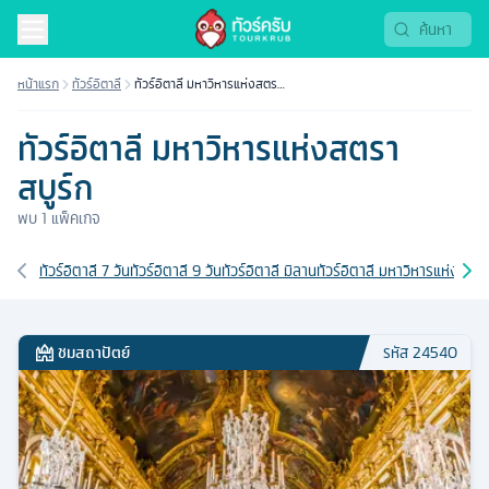
หน้าแรก
ทัวร์อิตาลี
ทัวร์อิตาลี มหาวิหารแห่งสตรา
สบูร์ก
ทัวร์อิตาลี มหาวิหารแห่งสตรา
สบูร์ก
พบ
1
แพ็คเกจ
เส้นทางที่เกี่ยวข้อง
ทัวร์อิตาลี 7 วัน
ทัวร์อิตาลี 9 วัน
ทัวร์อิตาลี มิลาน
ทัวร์อิตาลี มหาวิหารแห่งเมือ
ชมสถาปัตย์
รหัส
24540