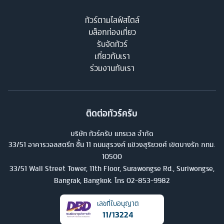
ทัวร์ตามไลฟ์สไตล์
บล็อกท่องเที่ยว
รับจัดทัวร์
เกี่ยวกับเรา
ร่วมงานกับเรา
ติดต่อทัวร์ครับ
บริษัท ทัวร์ครับ แทรเวล จำกัด
33/51 อาคารวอลสตรีท ชั้น 11 ถนนสุรวงศ์ แขวงสุริยวงศ์ เขตบางรัก กทม.
10500
33/51 Wall Street Tower, 11th Floor, Surawongse Rd., Suriwongse,
Bangrak, Bangkok. โทร
02-853-9982
เลขที่ใบอนุญาต
11/13224