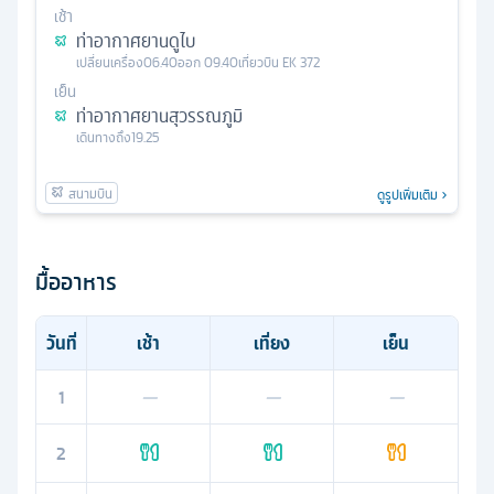
เช้า
ท่าอากาศยานดูไบ
เปลี่ยนเครื่อง
06.40
ออก
09.40
เที่ยวบิน
EK 372
เย็น
ท่าอากาศยานสุวรรณภูมิ
เดินทางถึง
19.25
ดูรูปเพิ่มเติม
มื้ออาหาร
วันที่
เช้า
เที่ยง
เย็น
1
—
—
—
2