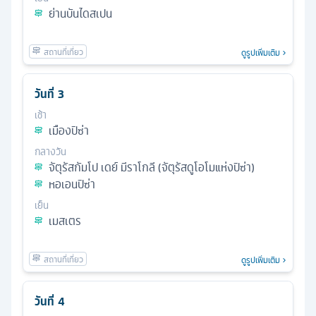
ย่านบันไดสเปน
ดูรูปเพิ่มเติม
วันที่
3
เช้า
เมืองปิซ่า
กลางวัน
จัตุรัสกัมโป เดย์ มีราโกลี (จัตุรัสดูโอโมแห่งปิซ่า)
หอเอนปิซ่า
เย็น
เมสเตร
ดูรูปเพิ่มเติม
วันที่
4