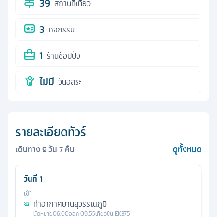
39
สถานที่เที่ยว
3
กิจกรรม
1
ร้านช้อปปิ้ง
ไม่มี
วันอิสระ
รายละเอียดทัวร์
เดินทาง
9
วัน
7
คืน
ดูทั้งหมด
วันที่
1
เช้า
ท่าอากาศยานสุวรรณภูมิ
นัดหมาย
06.00
ออก
09.55
เที่ยวบิน
EK375