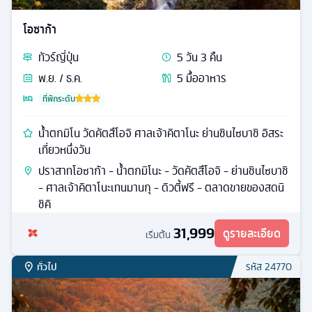
โอซาก้า
ทัวร์
ญี่ปุ่น
5
วัน
3
คืน
พ.ย. / ธ.ค.
5
มื้ออาหาร
ที่พักระดับ
น้ำตกมิโน วัดคัตสึโอจิ ศาลเจ้าคิตาโนะ ย่านชินไซบาชิ อิสระ
เที่ยวหนึ่งวัน
ปราสาทโอซาก้า - น้ำตกมิโนะ - วัดคัตสึโอจิ - ย่านชินไซบาชิ
- ศาลเจ้าคิตาโนะเทนมานกุ - ดิวตี้ฟรี - ตลาดขายของสดนิ
ชิคิ
31,999
ดูรายละเอียด
เริ่มต้น
ทั่วไป
รหัส
24770