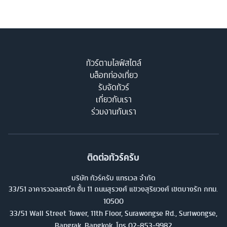
ทัวร์ตามไลฟ์สไตล์
บล็อกท่องเที่ยว
รับจัดทัวร์
เกี่ยวกับเรา
ร่วมงานกับเรา
ติดต่อทัวร์ครับ
บริษัท ทัวร์ครับ แทรเวล จำกัด
33/51 อาคารวอลสตรีท ชั้น 11 ถนนสุรวงศ์ แขวงสุริยวงศ์ เขตบางรัก กทม.
10500
33/51 Wall Street Tower, 11th Floor, Surawongse Rd., Suriwongse,
Bangrak, Bangkok. โทร
02-853-9982