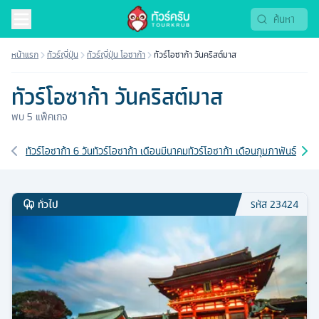
หน้าแรก
ทัวร์ญี่ปุ่น
ทัวร์ญี่ปุ่น โอซาก้า
ทัวร์โอซาก้า วันคริสต์มาส
ทัวร์โอซาก้า วันคริสต์มาส
พบ
5
แพ็คเกจ
เส้นทางที่เกี่ยวข้อง
ทัวร์โอซาก้า 6 วัน
ทัวร์โอซาก้า เดือนมีนาคม
ทัวร์โอซาก้า เดือนกุมภาพันธ์
ทัวร์
ทั่วไป
รหัส
23424