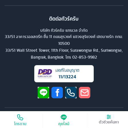
ติดต่อทัวร์ครับ
บริษัท ทัวร์ครับ แทรเวล จำกัด
33/51 อาคารวอลสตรีท ชั้น 11 ถนนสุรวงศ์ แขวงสุริยวงศ์ เขตบางรัก กทม.
10500
33/51 Wall Street Tower, 11th Floor, Surawongse Rd., Suriwongse,
Bangrak, Bangkok. โทร
02-853-9982
เลขที่ใบอนุญาต
11/13224
©
2026
บริษัท ทัวร์ครับ แทรเวล จำกัด สงวนลิขสิทธิ์
ตัวช่วยค้นหา
โทรถาม
คุยไลน์