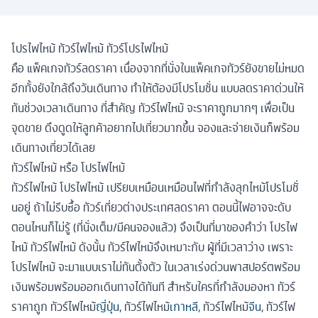
โปรไฟไหม้ ทัวร์ไฟไหม้ ทัวร์โปรไฟไหม้
คือ แพ็คเกจทัวร์ลดราคา เนื่องจากที่นั่งในแพ็คเกจทัวร์ยังขายไม่หมด
อีกทั้งยังใกล้ถึงวันเดินทาง ทำให้ต้องมีโปรโมชั่น แบบลดราคาด่วนให้
ทันช่วงเวลาเดินทาง ที่สำคัญ ทัวร์ไฟไหม้ จะราคาถูกมากๆ เพื่อเป็น
จุดขาย ดึงดูดให้ลูกค้าอยากไปเที่ยวมากขึ้น จองและจ่ายเงินก็พร้อม
เดินทางเที่ยวได้เลย
ทัวร์ไฟไหม้ หรือ โปรไฟไหม้
ทัวร์ไฟไหม้ โปรไฟไหม้ เปรียบเหมือนเหมือนไฟที่กำลังลุกไหม้โปรโมชั่
นอยู่ ถ้าไม่รีบซื้อ ทัวร์เที่ยวต่างประเทศลดราคา ตอนนี้ไฟอาจจะดับ
ตอนไหนก็ไม่รู้ (ที่นั่งเต็ม/มีคนจองแล้ว) จึงเป็นที่มาของคำว่า โปรไฟ
ไหม้ ทัวร์ไฟไหม้ ดังนั้น ทัวร์ไฟไหม้จึงเหมาะกับ ผู้ที่มีเวลาว่าง เพราะ
โปรไฟไหม้ จะมาแบบเราไม่ทันตั้งตัว ในเวลาเร่งด่วนพาสปอร์ตพร้อม
เงินพร้อมพร้อมออกเดินทางได้ทันที สำหรับใครที่กำลังมองหา ทัวร์
ราคาถูก ทัวร์ไฟไหม้
ญี่ปุ่น
, ทัวร์ไฟไหม้
เกาหลี
, ทัวร์ไฟไหม้
จีน
, ทัวร์ไฟ