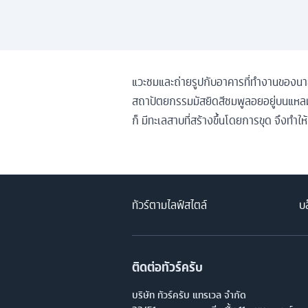
แวะชมและถ่ายรูปกับอาคารที่ทำงานของนาย
สถาปัตยกรรมมัสยิดสีชมพูลอยอยู่บนแหลมปุ
ก็ มีทะเลสาบที่สร้างขึ้นโดยการขุด จึงทำ
ทัวร์ตามไลฟ์สไตล์
บล
ติดต่อทัวร์ครับ
บริษัท ทัวร์ครับ แทรเวล จำกัด