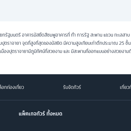
กรัฐมนตรี อาคารมัสยึดสีชมพูอาคารที่ ทำ การรัฐ สะพาน แขวน ทะเลสาบ ท
ตราจายา จุดที่สูงที่สุดของมัสยิด มีความสูงเทียบเท่าตึกประมาณ 25 ชั้น
ให้เมืองปุตราจายามีภูมิทัศน์ที่สวยงาม และ มีสะพานที่ออกแบบอย่างสวยงาม
็อกท่องเที่ยว
รับจัดทัวร์
เกี่ยว
แพ็คเกจทัวร์ ทั้งหมด