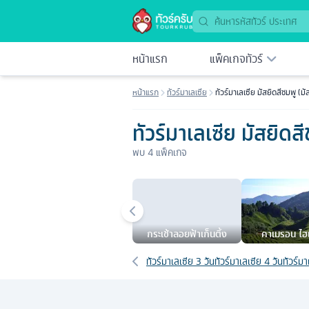
หน้าแรก
แพ็คเกจทัวร์
หน้าแรก
ทัวร์มาเลเซีย
ทัวร์มาเลเซีย มัสยิดสีชมพู (มั
ทัวร์มาเลเซีย มัสยิดส
พบ
4
แพ็คเกจ
เมืองยอดนิยม
กระเช้าลอยฟ้าเก็นติ้ง
คาเมรอน ไฮ
เส้นทางที่เกี่ยวข้อง
ทัวร์มาเลเซีย 3 วัน
ทัวร์มาเลเซีย 4 วัน
ทัวร์มา