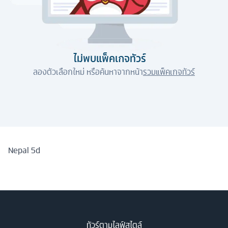
ไม่พบแพ็คเกจทัวร์
ลองตัวเลือกใหม่ หรือค้นหาจากหน้า
รวมแพ็คเกจทัวร์
Nepal 5d
ทัวร์ตามไลฟ์สไตล์