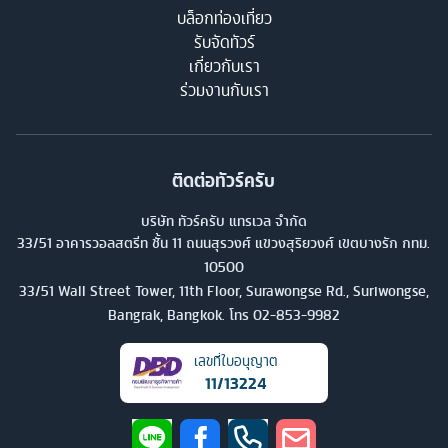
บล็อกท่องเที่ยว
รับจัดทัวร์
เกี่ยวกับเรา
ร่วมงานกับเรา
ติดต่อทัวร์ครับ
บริษัท ทัวร์ครับ แทรเวล จำกัด
33/51 อาคารวอลสตรีท ชั้น 11 ถนนสุรวงศ์ แขวงสุริยวงศ์ เขตบางรัก กทม.
10500
33/51 Wall Street Tower, 11th Floor, Surawongse Rd., Suriwongse,
Bangrak, Bangkok. โทร
02-853-9982
เลขที่ใบอนุญาต
11/13224