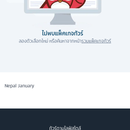
ไม่พบแพ็คเกจทัวร์
ลองตัวเลือกใหม่ หรือค้นหาจากหน้า
รวมแพ็คเกจทัวร์
Nepal January
ทัวร์ตามไลฟ์สไตล์