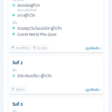
สนามบินฟูก๊วก
เดินทางถึง
10.40
เกาะฟู้โกว๊ก
เย็น
สวนสนุกวินวันเดอร์ส ฟูโกว๊ก
Grand World Phu Quoc
ดูรูปเพิ่มเติม
วันที่
2
เช้า
อิสระท่องเที่ยว ฟู้โกว๊ก
ดูรูปเพิ่มเติม
วันที่
3
เช้า