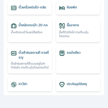
ตั๋วเครื่องบินไป-กลับ
ห้องพัก
น้ำหนักกระเป๋า 20 กก.
มื้ออาหาร
น้ำหนักกระเป๋าโหลดใต้เครื่อง
มื้อที่ทัวร์จัดให้ ตามที่ระบุใน
โปรแกรม
ตั๋วเข้าชมสถานที่ ตามที่
รถนำเที่ยว
ระบุ
ตั๋วเข้าชมสถานที่ซึ่งรวมอยู่ในค่า
ทัวร์แล้ว ตามที่ระบุในโปรแกรมทัวร์
ค่าวีซ่า
ประกันอุบัติเหตุ