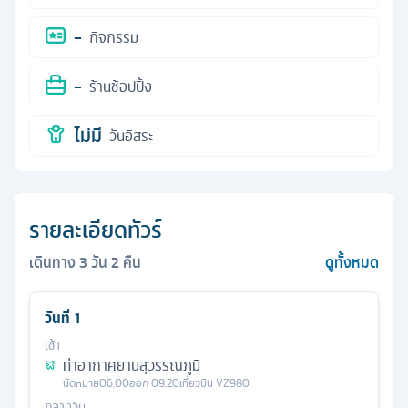
-
กิจกรรม
-
ร้านช้อปปิ้ง
ไม่มี
วันอิสระ
รายละเอียดทัวร์
เดินทาง
3
วัน
2
คืน
ดูทั้งหมด
วันที่
1
เช้า
ท่าอากาศยานสุวรรณภูมิ
นัดหมาย
06.00
ออก
09.20
เที่ยวบิน
VZ980
กลางวัน