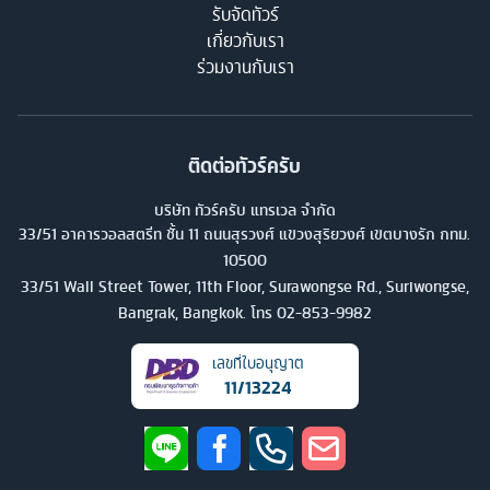
รับจัดทัวร์
เกี่ยวกับเรา
ร่วมงานกับเรา
ติดต่อทัวร์ครับ
บริษัท ทัวร์ครับ แทรเวล จำกัด
33/51 อาคารวอลสตรีท ชั้น 11 ถนนสุรวงศ์ แขวงสุริยวงศ์ เขตบางรัก กทม.
10500
33/51 Wall Street Tower, 11th Floor, Surawongse Rd., Suriwongse,
Bangrak, Bangkok. โทร
02-853-9982
เลขที่ใบอนุญาต
11/13224