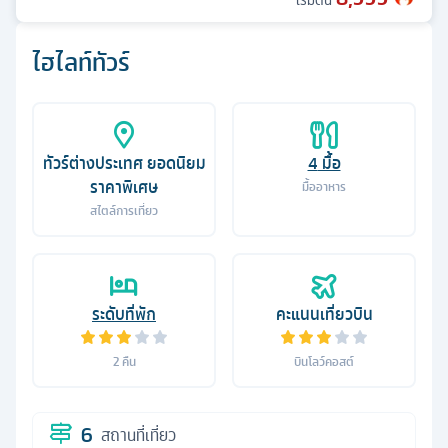
เริ่มต้น
ไฮไลท์ทัวร์
ทัวร์ต่างประเทศ ยอดนิยม
4
มื้อ
ราคาพิเศษ
มื้ออาหาร
สไตล์การเที่ยว
ระดับที่พัก
คะแนนเที่ยวบิน
2
คืน
บินโลว์คอสต์
6
สถานที่เที่ยว