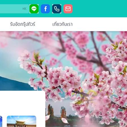
⌘
K
รับจัดกรุ๊ปทัวร์
เกี่ยวกับเรา