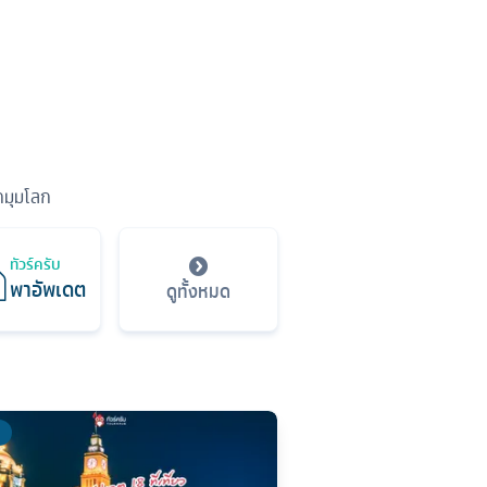
ุกมุมโลก
ทัวร์ครับ
พาอัพเดต
ดูทั้งหมด