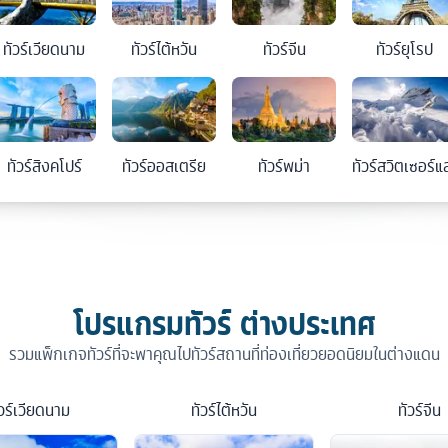
ทัวร์
เวียดนาม
ทัวร์
ไต้หวัน
ทัวร์
จีน
ทัวร์
ยุโรป
ทัวร์
สิงคโปร์
ทัวร์
ออสเตรีย
ทัวร์
พม่า
ทัวร์
สวิตเซอร์แ
โปรแกรมทัวร์ ต่างประเทศ
รวมแพ็กเกจทัวร์ที่จะพาคุณไปทัวร์สถานที่ท่องเที่ยวยอดนิยมในต่างแดน
วร์
เวียดนาม
ทัวร์
ไต้หวัน
ทัวร์
จีน