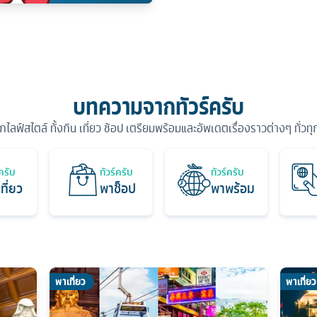
บทความจากทัวร์ครับ
ุกไลฟ์สไตล์ ทั้งกิน เที่ยว ช้อป เตรียมพร้อมและอัพเดตเรื่องราวต่างๆ ทั่วท
์ครับ
ทัวร์ครับ
ทัวร์ครับ
ที่ยว
พาช็อป
พาพร้อม
พาเที่ยว
พาเที่ยว