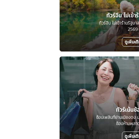
ทัวร์จีน ไม่เข้า
ทัวร์จีน ไม่เข้าร้านรัฐ
2569
ดูเพิ่มเต
ทัวร์เน้นช้
ช้อปเพลินที่ย่านเมียงดง ม
ช้อปห้ามพลาดท
ดูเพิ่มเต