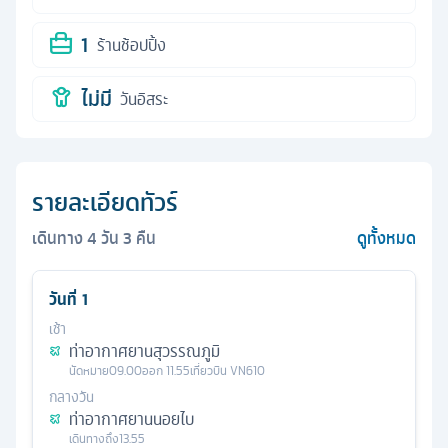
1
ร้านช้อปปิ้ง
ไม่มี
วันอิสระ
รายละเอียดทัวร์
เดินทาง
4
วัน
3
คืน
ดูทั้งหมด
วันที่
1
เช้า
ท่าอากาศยานสุวรรณภูมิ
นัดหมาย
09.00
ออก
11.55
เที่ยวบิน
VN610
กลางวัน
ท่าอากาศยานนอยไบ
เดินทางถึง
13.55