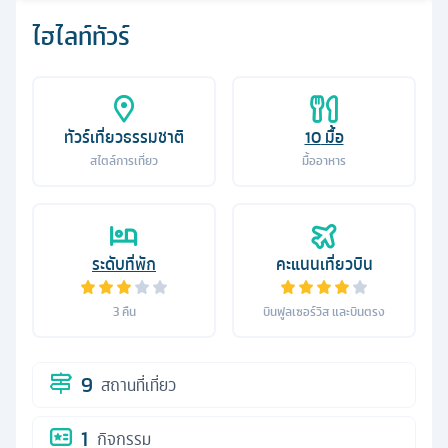
ไฮไลท์ทัวร์
ทัวร์เที่ยวธรรมชาติ
10
มื้อ
สไตล์การเที่ยว
มื้ออาหาร
ระดับที่พัก
คะแนนเที่ยวบิน
3
คืน
บินฟูลเซอร์วิส และบินตรง
9
สถานที่เที่ยว
1
กิจกรรม