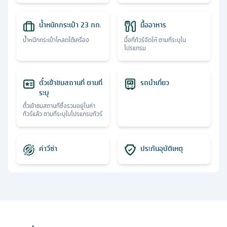
น้ำหนักกระเป๋า 23 กก.
มื้ออาหาร
น้ำหนักกระเป๋าโหลดใต้เครื่อง
มื้อที่ทัวร์จัดให้ ตามที่ระบุใน
โปรแกรม
ตั๋วเข้าชมสถานที่ ตามที่
รถนำเที่ยว
ระบุ
ตั๋วเข้าชมสถานที่ซึ่งรวมอยู่ในค่า
ทัวร์แล้ว ตามที่ระบุในโปรแกรมทัวร์
ค่าวีซ่า
ประกันอุบัติเหตุ