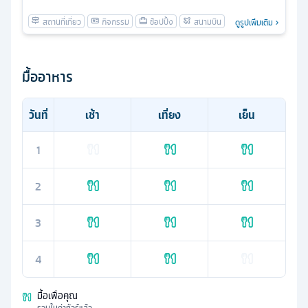
ดูรูปเพิ่มเติม
มื้ออาหาร
วันที่
เช้า
เที่ยง
เย็น
1
2
3
4
มื้อเพื่อคุณ
รวมในค่าทัวร์แล้ว