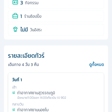
3
กิจกรรม
1
ร้านช้อปปิ้ง
ไม่มี
วันอิสระ
รายละเอียดทัวร์
เดินทาง
4
วัน
3
คืน
ดูทั้งหมด
วันที่
1
เช้า
ท่าอากาศยานสุวรรณภูมิ
นัดหมาย
11.00
ออก
14.00
เที่ยวบิน
VJ 902
กลางวัน
ท่าอากาศยานนอยไบ