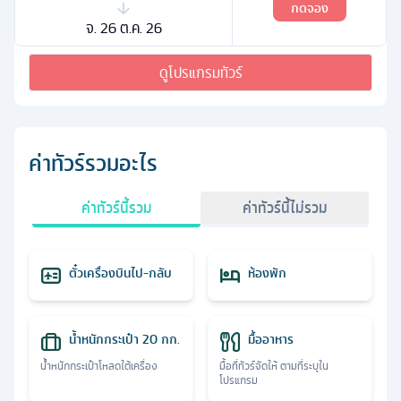
กดจอง
จ. 26 ต.ค. 26
ดูโปรแกรมทัวร์
ค่าทัวร์รวมอะไร
ค่าทัวร์นี้รวม
ค่าทัวร์นี้ไม่รวม
ตั๋วเครื่องบินไป-กลับ
ห้องพัก
น้ำหนักกระเป๋า 20 กก.
มื้ออาหาร
น้ำหนักกระเป๋าโหลดใต้เครื่อง
มื้อที่ทัวร์จัดให้ ตามที่ระบุใน
โปรแกรม