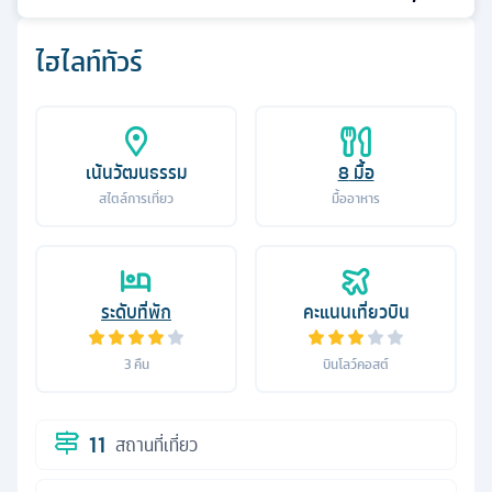
ไฮไลท์ทัวร์
เน้นวัฒนธรรม
8
มื้อ
สไตล์การเที่ยว
มื้ออาหาร
ระดับที่พัก
คะแนนเที่ยวบิน
3
คืน
บินโลว์คอสต์
11
สถานที่เที่ยว