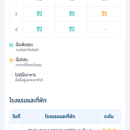
3
4
—
มื้อเพื่อคุณ
รวมในค่าทัวร์แล้ว
มื้ออิสระ
หาทานได้ตามใจคุณ
—
ไม่มีมื้ออาหาร
มื้อนี้อยู่นอกเวลาทัวร์
โรงแรมและที่พัก
วันที่
โรงแรมและที่พัก
ระดับ